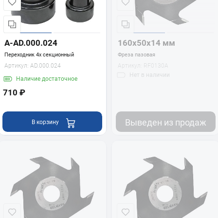
A-AD.000.024
160х50х14 мм
Переходник 4х секционный
Фреза пазовая
Артикул:
AD.000.024
Артикул:
RF0130A
Нет
в наличии
Наличие
достаточное
710 ₽
Выведен из продаж
В корзину