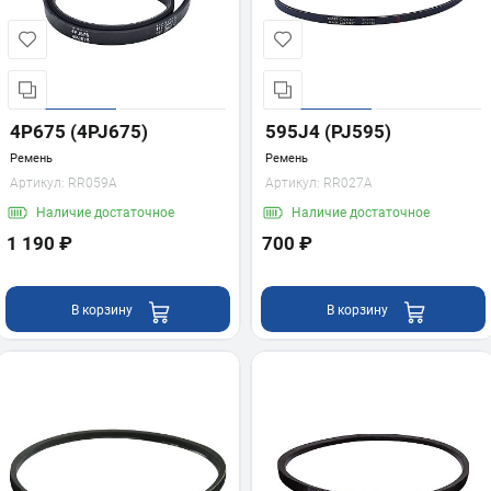
4P675 (4PJ675)
595J4 (PJ595)
Ремень
Ремень
Артикул:
RR059A
Артикул:
RR027A
Наличие
достаточное
Наличие
достаточное
1 190 ₽
700 ₽
В корзину
В корзину