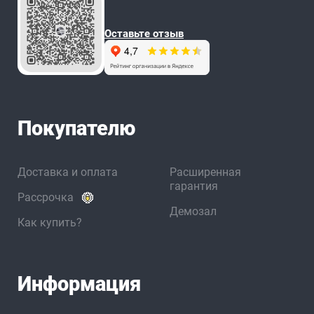
Оставьте отзыв
Покупателю
Доставка и оплата
Расширенная
гарантия
Рассрочка
Демозал
Как купить?
Информация