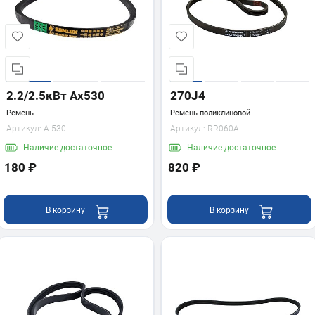
2.2/2.5кВт Ах530
270J4
Ремень
Ремень поликлиновой
Артикул:
А 530
Артикул:
RR060A
Наличие
достаточное
Наличие
достаточное
180 ₽
820 ₽
В корзину
В корзину