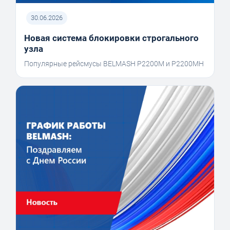
30.06.2026
Новая система блокировки строгального
узла
Популярные рейсмусы BELMASH P2200M и P2200MH