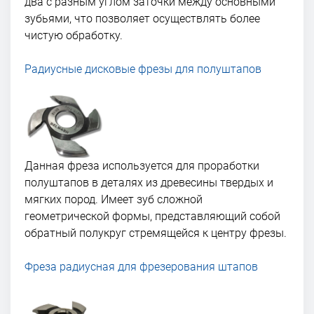
два с разным углом заточки между основными
зубьями, что позволяет осуществлять более
чистую обработку.
Радиусные дисковые фрезы для полуштапов
Данная фреза используется для проработки
полуштапов в деталях из древесины твердых и
мягких пород. Имеет зуб сложной
геометрической формы, представляющий собой
обратный полукруг стремящейся к центру фрезы.
Фреза радиусная для фрезерования штапов