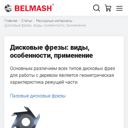
Главная
·
Статьи
·
Расходные материалы
·
Дисковые фрезы: виды, особенности, применение
Дисковые фрезы: виды,
особенности, применение
Основным различием всех типов дисковых фрез
для работы с деревом является геометрическая
характеристика режущей части.
Пазовые дисковые фрезы