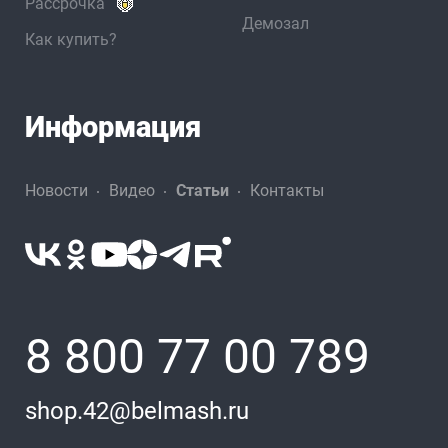
Рассрочка
Демозал
Как купить?
Информация
Новости
Видео
Статьи
Контакты
8 800 77 00 789
shop.42@belmash.ru