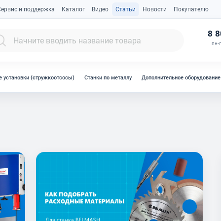
Сервис и поддержка
Каталог
Видео
Статьи
Новости
Покупателю
К
8 8
пн-п
 установки (стружкоотсосы)
Станки по металлу
Дополнительное оборудование