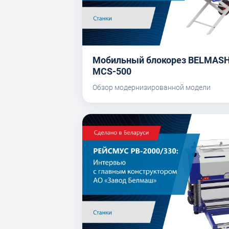
Мобильный блокорез BELMAS
MCS-500
Обзор модернизированной модели