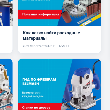
й
Как легко найти расходные
материалы
Для своего станка BELMASH