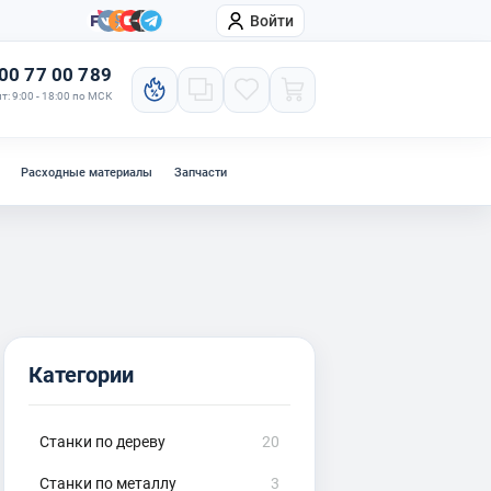
Войти
онтакты
Компания
00 77 00 789
т: 9:00 - 18:00 по МСК
Расходные материалы
Запчасти
Категории
Станки по дереву
20
Станки по металлу
3