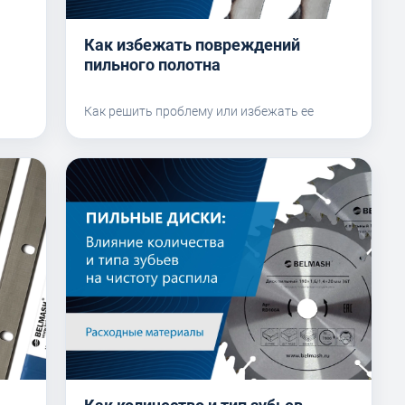
Как избежать повреждений
пильного полотна
Как решить проблему или избежать ее