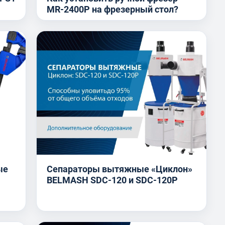
MR-2400P на фрезерный стол?
ые
Сепараторы вытяжные «Циклон»
BELMASH SDC-120 и SDC-120P