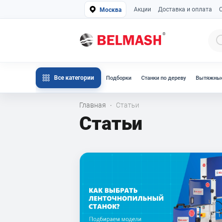
Акции
Доставка и оплата
Москва
Все категории
Подборки
Станки по дереву
Вытяжные
Главная
Статьи
·
Статьи