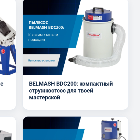
ые
BELMASH BDC200: компактный
стружкоотсос для твоей
мастерской