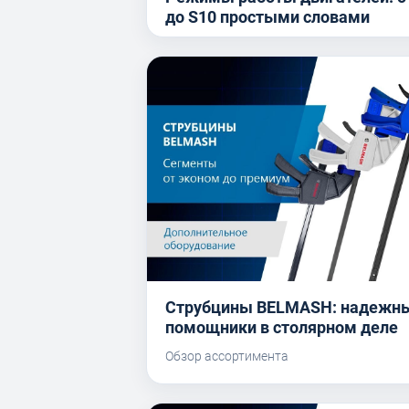
до S10 простыми словами
Струбцины BELMASH: надежн
помощники в столярном деле
Обзор ассортимента