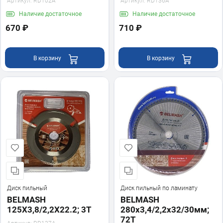
Артикул:
RD102A
Артикул:
RD136A
Наличие
достаточное
Наличие
достаточное
670 ₽
710 ₽
В корзину
В корзину
Диск пильный
Диск пильный по ламинату
BELMASH
BELMASH
125X3,8/2,2X22.2; 3T
280х3,4/2,2х32/30мм;
72Т