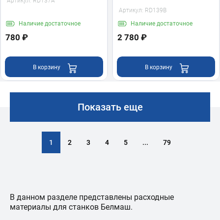
Артикул:
RD137A
Артикул:
RD139B
Наличие
достаточное
Наличие
достаточное
780 ₽
2 780 ₽
В корзину
В корзину
Показать еще
1
2
3
4
5
...
79
В данном разделе представлены расходные
материалы для станков Белмаш.