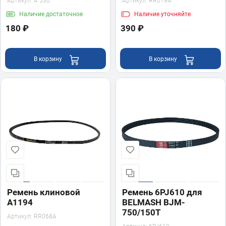
Артикул:
А 530
Артикул:
RR019A
Наличие
достаточное
Наличие
уточняйте
180 ₽
390 ₽
В корзину
В корзину
Ремень клиновой
Ремень 6PJ610 для
A1194
BELMASH BJM-
750/150T
Артикул:
RR068A