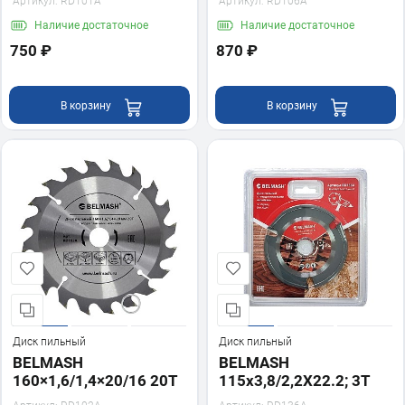
Артикул:
RD101A
Артикул:
RD106A
Наличие
достаточное
Наличие
достаточное
750 ₽
870 ₽
В корзину
В корзину
Диск пильный
Диск пильный
BELMASH
BELMASH
160×1,6/1,4×20/16 20Т
115x3,8/2,2X22.2; 3T