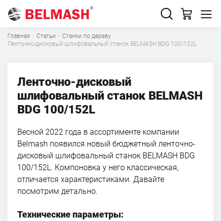
Главная
·
Статьи
·
Станки по дереву
·
Ленточно-дисковый шлифовальный станок BELMASH BDG 100/152L
Ленточно-дисковый
шлифовальный станок BELMASH
BDG 100/152L
Весной 2022 года в ассортименте компании
Belmash появился новый бюджетный ленточно-
дисковый шлифовальный станок BELMASH BDG
100/152L. Компоновка у него классическая,
отличается характеристиками. Давайте
посмотрим детально.
Технические параметры: