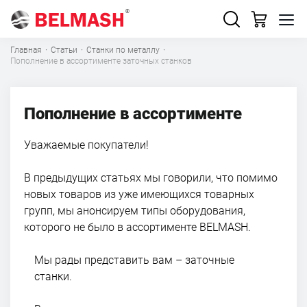
Главная
·
Статьи
·
Станки по металлу
·
Пополнение в ассортименте заточных станков
Пополнение в ассортименте
Уважаемые покупатели!
В предыдущих статьях мы говорили, что помимо
новых товаров из уже имеющихся товарных
групп, мы анонсируем типы оборудования,
которого не было в ассортименте BELMASH.
Мы рады представить вам – заточные
станки.