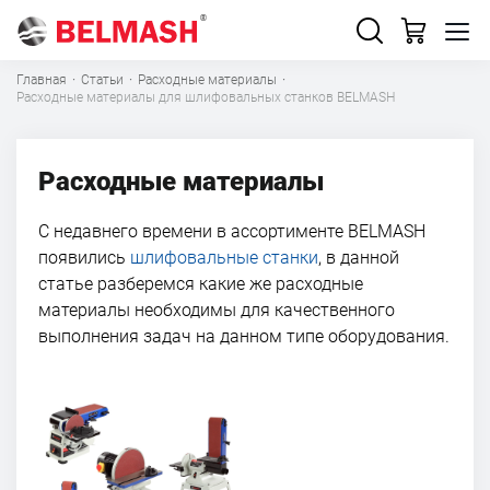
Главная
·
Статьи
·
Расходные материалы
·
Расходные материалы для шлифовальных станков BELMASH
Расходные материалы
С недавнего времени в ассортименте BELMASH
появились
шлифовальные станки
, в данной
статье разберемся какие же расходные
материалы необходимы для качественного
выполнения задач на данном типе оборудования.