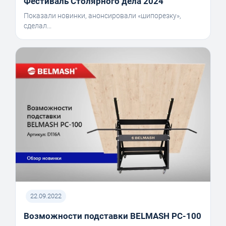
Фестиваль Столярного дела 2024
Показали новинки, анонсировали «шипорезку»,
сделал...
22.09.2022
Возможности подставки BELMASH PC-100