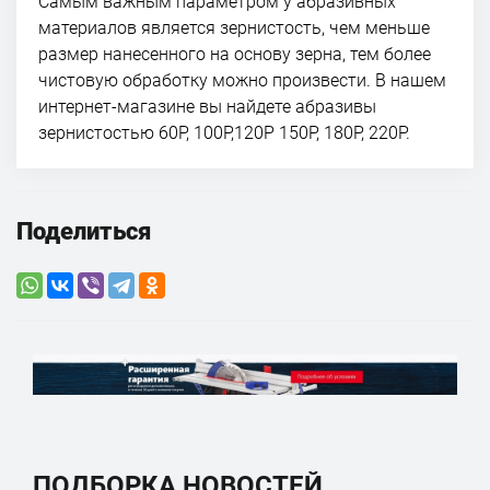
Самым важным параметром у абразивных
материалов является зернистость, чем меньше
размер нанесенного на основу зерна, тем более
чистовую обработку можно произвести. В нашем
интернет-магазине вы найдете абразивы
зернистостью 60P, 100P,120P 150P, 180P, 220P.
Поделиться
ПОДБОРКА НОВОСТЕЙ