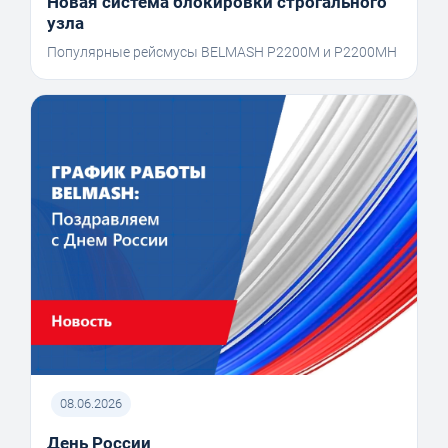
Новая система блокировки строгального
узла
Популярные рейсмусы BELMASH P2200M и P2200MH
08.06.2026
День России