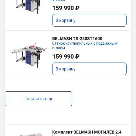
159 990 ₽
В корзину
BELMASH TS-250ST1600
Станок круглопильный с подвижным
столом
159 990 ₽
В корзину
Показать еще
Комплект BELMASH МОГИЛЁВ 2.4