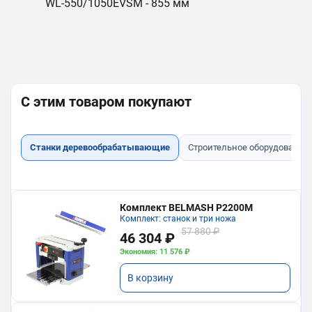
WL-550/1050EVSM - 855 мм
С этим товаром покупают
Станки деревообрабатывающие
Строительное оборудование
Комплект BELMASH P2200M
Комплект: станок и три ножа
57 880 ₽
46 304 ₽
Экономия: 11 576 ₽
В корзину