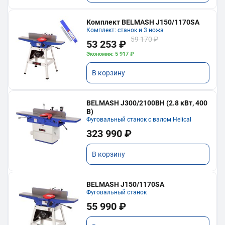
Комплект BELMASH J150/1170SA
Комплект: станок и 3 ножа
59 170 ₽
53 253 ₽
Экономия: 5 917 ₽
В корзину
BELMASH J300/2100ВH (2.8 кВт, 400
В)
Фуговальный станок с валом Helical
323 990 ₽
В корзину
BELMASH J150/1170SA
Фуговальный станок
55 990 ₽