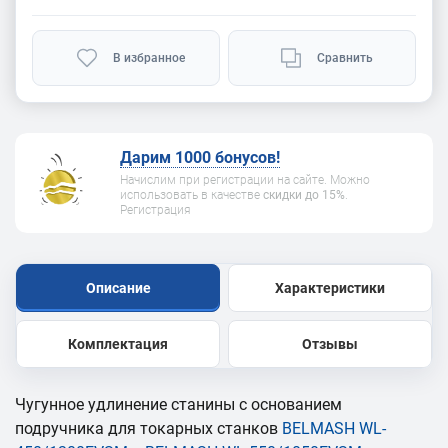
В избранное
Сравнить
Дарим 1000 бонусов!
Начислим при регистрации на сайте. Можно
использовать в качестве
скидки до 15%
.
Регистрация
Описание
Характеристики
Комплектация
Отзывы
Чугунное удлинение станины с основанием
подручника для токарных станков
BELMASH WL-