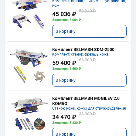
Комплект: станок, прижимное устройство,
нож
50 040 ₽
45 036 ₽
Экономия: 5 004 ₽
В корзину
Комплект BELMASH SDM-2500
Комплект: станок, фреза, 2 ножа
66 000 ₽
59 400 ₽
Экономия: 6 600 ₽
В корзину
Комплект BELMASH MOGILEV 2.0
КОМБО
Станок, ножи, кожух для стружкоудаления
38 300 ₽
34 470 ₽
Экономия: 3 830 ₽
В корзину