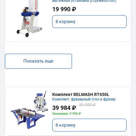
Вытяжная установка (стружкоотсос)
19 990 ₽
В корзину
Показать еще
Комплект BELMASH RT650L
Комплект: фрезерный стол и фрезер
49 980 ₽
39 984 ₽
Экономия: 9 996 ₽
В корзину