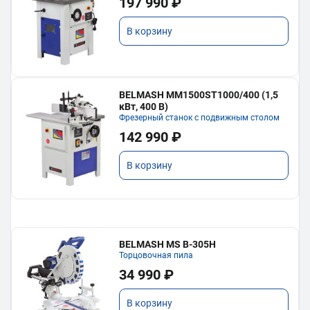
197 990 ₽
В корзину
BELMASH MM1500ST1000/400 (1,5
кВт, 400 В)
Фрезерный станок с подвижным столом
142 990 ₽
В корзину
BELMASH MS B-305H
Торцовочная пила
34 990 ₽
В корзину