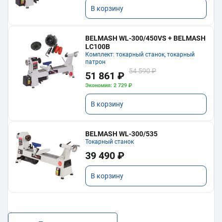
В корзину
BELMASH WL-300/450VS + BELMASH
LC100B
Комплект: токарный станок, токарный
патрон
54 590 ₽
51 861 ₽
Экономия: 2 729 ₽
В корзину
BELMASH WL-300/535
Токарный станок
39 490 ₽
В корзину