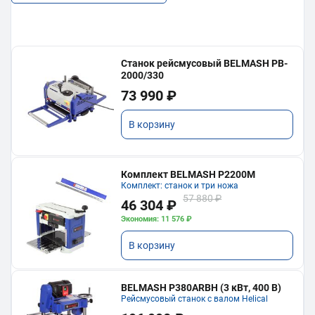
Станок рейсмусовый BELMASH PB-
2000/330
73 990 ₽
В корзину
Комплект BELMASH P2200M
Комплект: станок и три ножа
57 880 ₽
46 304 ₽
Экономия: 11 576 ₽
В корзину
BELMASH P380ARBH (3 кВт, 400 В)
Рейсмусовый станок с валом Helical