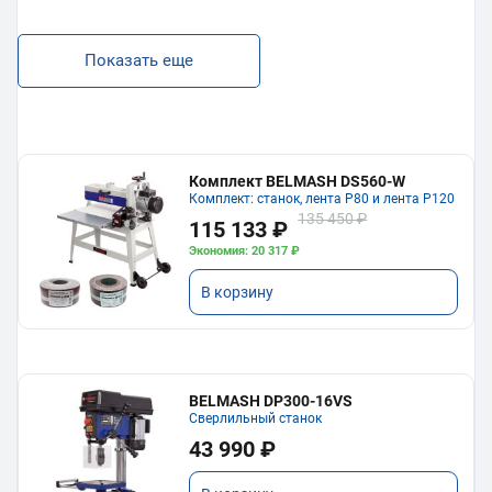
Показать еще
Комплект BELMASH DS560-W
Комплект: станок, лента P80 и лента P120
135 450 ₽
115 133 ₽
Экономия: 20 317 ₽
В корзину
BELMASH DP300-16VS
Сверлильный станок
43 990 ₽