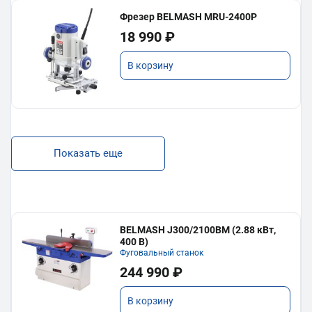
Фрезер BELMASH MRU-2400P
18 990 ₽
В корзину
Показать еще
BELMASH J300/2100ВМ (2.88 кВт,
400 В)
Фуговальный станок
244 990 ₽
В корзину