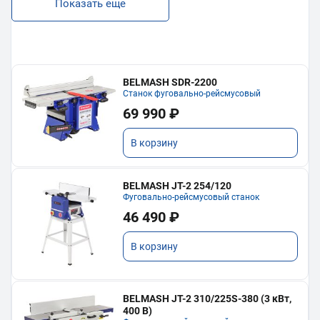
Показать еще
BELMASH SDR-2200
Станок фуговально-рейсмусовый
69 990 ₽
В корзину
BELMASH JT-2 254/120
Фуговально-рейсмусовый станок
46 490 ₽
В корзину
BELMASH JT-2 310/225S-380 (3 кВт,
400 В)