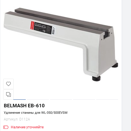
BELMASH EB-610
Удлинение станины для WL-350/500EVSM
Артикул:
D112A
Наличие
уточняйте