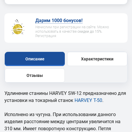
Дарим 1000 бонусов!
Начислим при регистрации на сайте. Можно
использовать в качестве
скидки до 15%
.
Регистрация
Описание
Характеристики
Отзывы
Удлинение станины HARVEY SW-12 предназначено для
установки на токарный станок
HARVEY T-50
.
Исполнено из чугуна. При использовании данного
изделия расстояние между центрами увеличится на
310 мм. Имеет поворотную конструкцию. Петля