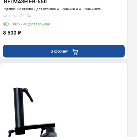
BELMASH EB-550
Удлинение станины для станков WL-300/450 и WL-300/450VS
Артикул:
D113A
Наличие
достаточное
8 500 ₽
В корзину