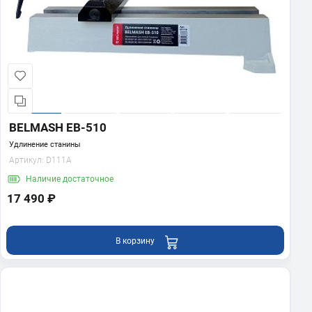
BELMASH EB-510
Удлинение станины
Артикул:
D111A
Наличие
достаточное
17 490 ₽
В корзину