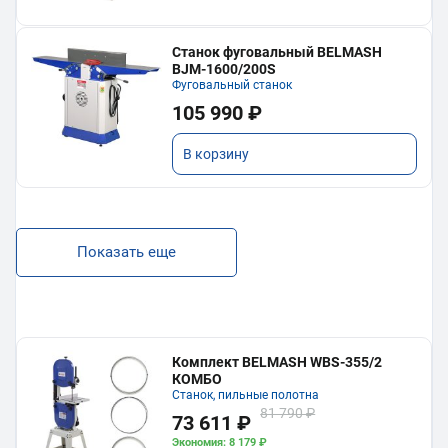
Станок фуговальный BELMASH
BJM-1600/200S
Фуговальный станок
105 990 ₽
В корзину
Показать еще
Комплект BELMASH WBS-355/2
КОМБО
Станок, пильные полотна
81 790 ₽
73 611 ₽
Экономия: 8 179 ₽