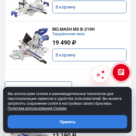
В корзину
BELMASH MS B-210H
Торцовочная пила
19 490 ₽
В корзину
Показать еще
Мы используем cookies и рекомендательные технологии для
персонализации сервисов и удобства пользователей. Вы можете
запретить сохранение cookie в настройках своего браузера.
Политика использования Cookies
Принять
BELMASH SS-400VS
Лобзиковый станок
13 190 ₽