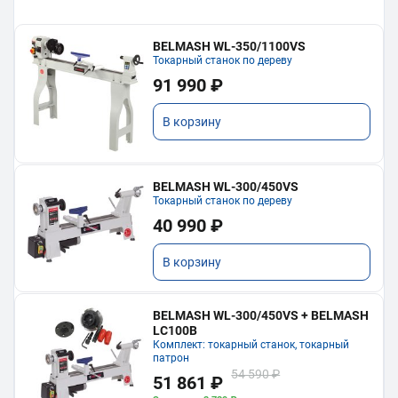
BELMASH WL-350/1100VS
Токарный станок по дереву
91 990 ₽
В корзину
BELMASH WL-300/450VS
Токарный станок по дереву
40 990 ₽
В корзину
BELMASH WL-300/450VS + BELMASH
LC100B
Комплект: токарный станок, токарный
патрон
54 590 ₽
51 861 ₽