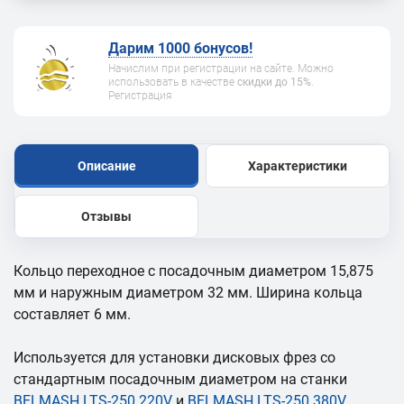
Дарим 1000 бонусов!
Начислим при регистрации на сайте. Можно
использовать в качестве
скидки до 15%
.
Регистрация
Описание
Характеристики
Отзывы
Кольцо переходное с посадочным диаметром 15,875
мм и наружным диаметром 32 мм. Ширина кольца
составляет 6 мм.
Используется для установки дисковых фрез со
стандартным посадочным диаметром на станки
BELMASH LTS-250 220V
и
BELMASH LTS-250 380V
.