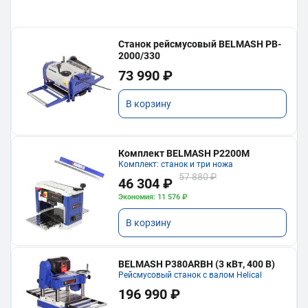
Станок рейсмусовый BELMASH PB-
2000/330
73 990 ₽
В корзину
Комплект BELMASH P2200M
Комплект: станок и три ножа
57 880 ₽
46 304 ₽
Экономия: 11 576 ₽
В корзину
BELMASH P380ARBH (3 кВт, 400 В)
Рейсмусовый станок с валом Helical
196 990 ₽