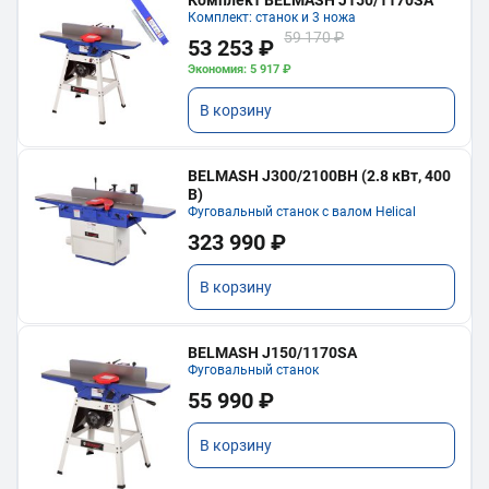
Комплект: станок и 3 ножа
59 170 ₽
53 253 ₽
Экономия: 5 917 ₽
В корзину
BELMASH J300/2100ВH (2.8 кВт, 400
В)
Фуговальный станок с валом Helical
323 990 ₽
В корзину
BELMASH J150/1170SA
Фуговальный станок
55 990 ₽
В корзину