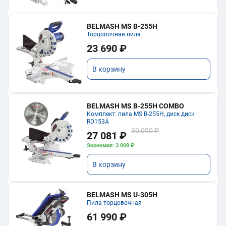
BELMASH MS B-255H
Торцовочная пила
23 690 ₽
В корзину
BELMASH MS B-255H COMBO
Комплект: пила MS B-255H, диск диск
RD153A
30 090 ₽
27 081 ₽
Экономия: 3 009 ₽
В корзину
BELMASH MS U-305H
Пила торцовочная
61 990 ₽