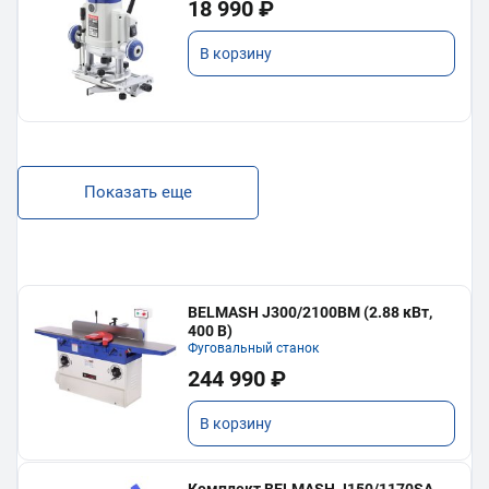
18 990 ₽
В корзину
Показать еще
BELMASH J300/2100ВМ (2.88 кВт,
400 В)
Фуговальный станок
244 990 ₽
В корзину
Комплект BELMASH J150/1170SA