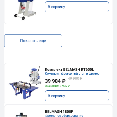
В корзину
Показать еще
Комплект BELMASH RT650L
Комплект: фрезерный стол и фрезер
49 980 ₽
39 984 ₽
Экономия: 9 996 ₽
В корзину
BELMASH 1800F
Фрезерное оборудование