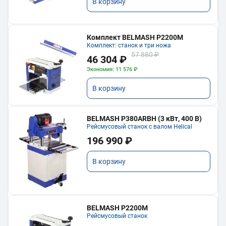
В корзину
Комплект BELMASH P2200M
Комплект: станок и три ножа
57 880 ₽
46 304 ₽
Экономия: 11 576 ₽
В корзину
BELMASH P380ARBH (3 кВт, 400 В)
Рейсмусовый станок с валом Helical
196 990 ₽
В корзину
BELMASH P2200M
Рейсмусовый станок