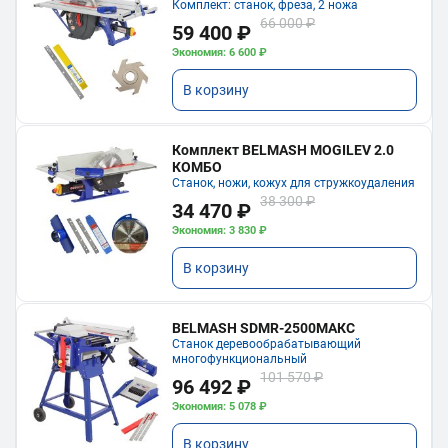
Комплект: станок, фреза, 2 ножа
66 000 ₽
59 400 ₽
Экономия: 6 600 ₽
В корзину
Комплект BELMASH MOGILEV 2.0
КОМБО
Станок, ножи, кожух для стружкоудаления
38 300 ₽
34 470 ₽
Экономия: 3 830 ₽
В корзину
BELMASH SDMR-2500МАКС
Станок деревообрабатывающий
многофункциональный
101 570 ₽
96 492 ₽
Экономия: 5 078 ₽
В корзину