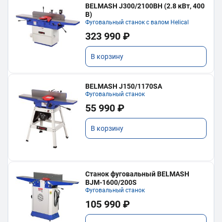
BELMASH J300/2100ВH (2.8 кВт, 400
В)
Фуговальный станок с валом Helical
323 990 ₽
В корзину
BELMASH J150/1170SA
Фуговальный станок
55 990 ₽
В корзину
Станок фуговальный BELMASH
BJM-1600/200S
Фуговальный станок
105 990 ₽