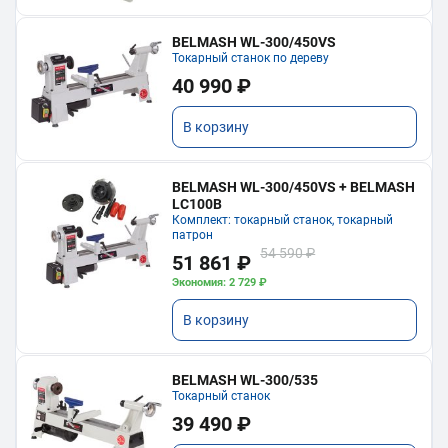
BELMASH WL-300/450VS
Токарный станок по дереву
40 990 ₽
В корзину
BELMASH WL-300/450VS + BELMASH
LC100B
Комплект: токарный станок, токарный
патрон
54 590 ₽
51 861 ₽
Экономия: 2 729 ₽
В корзину
BELMASH WL-300/535
Токарный станок
39 490 ₽