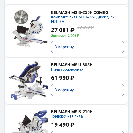
BELMASH MS B-255H COMBO
Комплект: пила MS B-255H, диск диск
RD153A
30 090 ₽
27 081 ₽
Экономия: 3 009 ₽
В корзину
BELMASH MS U-305H
Пила торцовочная
61 990 ₽
В корзину
BELMASH MS B-210H
Торцовочная пила
19 490 ₽