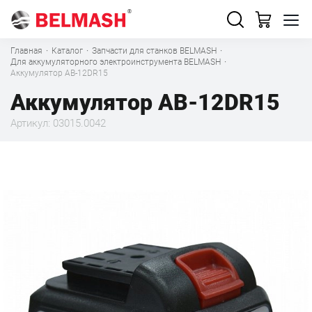
Главная
·
Каталог
·
Запчасти для станков BELMASH
·
Для аккумуляторного электроинструмента BELMASH
·
Аккумулятор AB-12DR15
Аккумулятор AB-12DR15
Артикул: 03015.0042