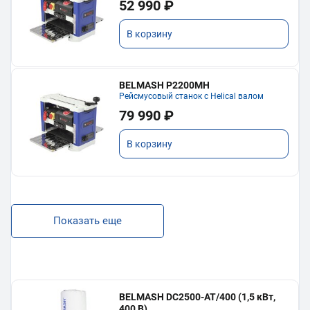
52 990 ₽
В корзину
BELMASH P2200MH
Рейсмусовый станок с Helical валом
79 990 ₽
В корзину
Показать еще
BELMASH DC2500-AT/400 (1,5 кВт,
400 В)