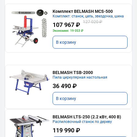
Комплект BELMASH MCS-500
Комплект: станок, цепь, звездочка, шина
127 020 ₽
107 967 ₽
Экономия: 19 053 ₽
В корзину
BELMASH TSB-2000
Пила циркулярная настольная
36 490 ₽
В корзину
BELMASH LTS-250 (2.2 кВт, 400 В)
Распиловочный станок по дереву
119 990 ₽