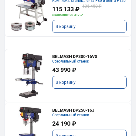
Комплект: станок, лента P80 и лента P120
135 450 ₽
115 133 ₽
Экономия: 20 317 ₽
В корзину
BELMASH DP300-16VS
Сверлильный станок
43 990 ₽
В корзину
BELMASH DP250-16J
Сверлильный станок
24 190 ₽
В корзину