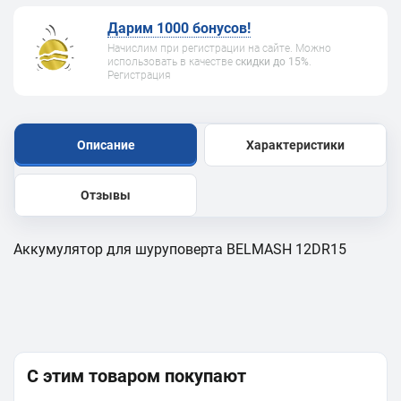
Дарим 1000 бонусов!
Начислим при регистрации на сайте. Можно
использовать в качестве
скидки до 15%
.
Регистрация
Описание
Характеристики
Отзывы
Аккумулятор для шуруповерта BELMASH 12DR15
С этим товаром покупают