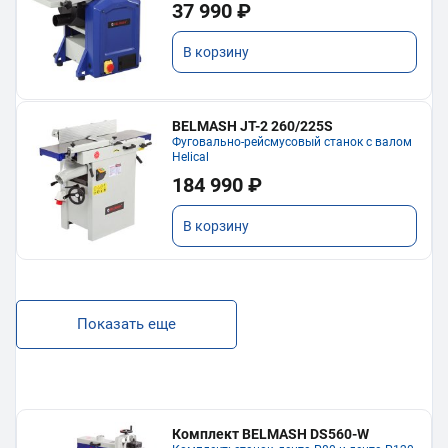
37 990 ₽
В корзину
BELMASH JT-2 260/225S
Фуговально-рейсмусовый станок с валом
Helical
184 990 ₽
В корзину
Показать еще
Комплект BELMASH DS560-W