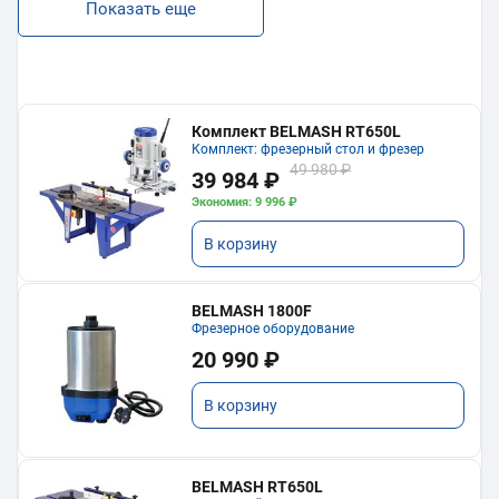
Показать еще
Комплект BELMASH RT650L
Комплект: фрезерный стол и фрезер
49 980 ₽
39 984 ₽
Экономия: 9 996 ₽
В корзину
BELMASH 1800F
Фрезерное оборудование
20 990 ₽
В корзину
BELMASH RT650L