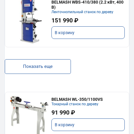
BELMASH WBS-410/380 (2.2 кВт, 400
В)
Ленточнопильный станок по дереву
151 990 ₽
В корзину
Показать еще
BELMASH WL-350/1100VS
Токарный станок по дереву
91 990 ₽
В корзину