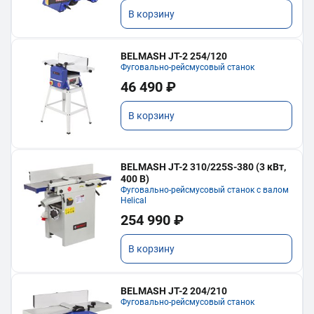
В корзину
BELMASH JT-2 254/120
Фуговально-рейсмусовый станок
46 490 ₽
В корзину
BELMASH JT-2 310/225S-380 (3 кВт,
400 В)
Фуговально-рейсмусовый станок с валом
Helical
254 990 ₽
В корзину
BELMASH JT-2 204/210
Фуговально-рейсмусовый станок