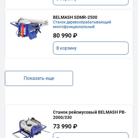
BELMASH SDMR-2500
Станок деревообрабатывающий
многофункциональный
80 990 ₽
В корзину
Показать еще
Станок рейсмусовый BELMASH PB-
2000/330
73 990 ₽