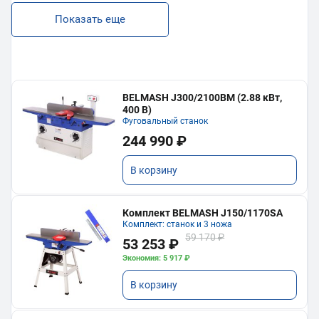
Показать еще
BELMASH J300/2100ВМ (2.88 кВт,
400 В)
Фуговальный станок
244 990 ₽
В корзину
Комплект BELMASH J150/1170SA
Комплект: станок и 3 ножа
59 170 ₽
53 253 ₽
Экономия: 5 917 ₽
В корзину