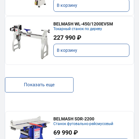
В корзину
BELMASH WL-450/1200EVSM
Токарный станок по дереву
227 990 ₽
В корзину
Показать еще
BELMASH SDR-2200
Станок фуговально-рейсмусовый
69 990 ₽