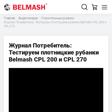
Главная
·
Видеогалерея
·
Строительные рубанки
·
Журнал Потребитель: Тестируем плотницкие рубанки Belmash CPL 200 и
CPL 270
Журнал Потребитель:
Тестируем плотницкие рубанки
Belmash CPL 200 и CPL 270