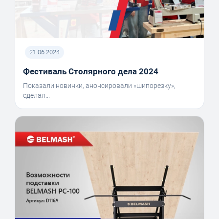
21.06.2024
Фестиваль Столярного дела 2024
Показали новинки, анонсировали «шипорезку»,
сделал...