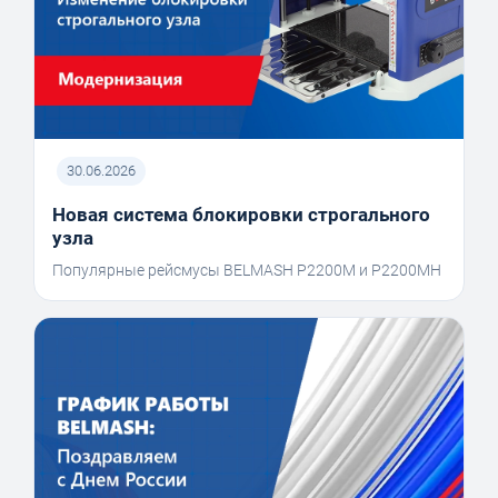
30.06.2026
Новая система блокировки строгального
узла
Популярные рейсмусы BELMASH P2200M и P2200MH