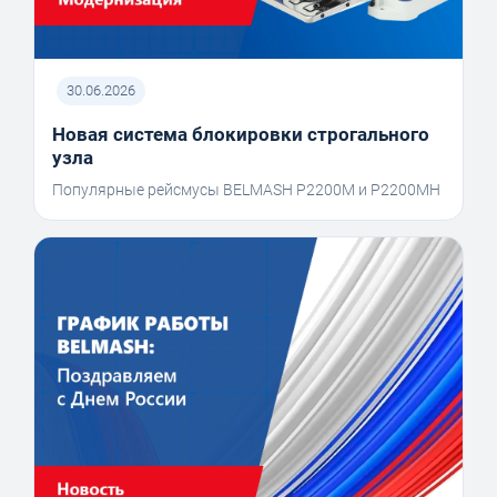
30.06.2026
Новая система блокировки строгального
узла
Популярные рейсмусы BELMASH P2200M и P2200MH