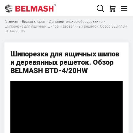
Главная
·
Видеогалерея
·
Дополнительное оборудование
·
Шипорезка для ящичных шипов и деревянных решеток. Обзор BELMASH
BTD-4/20HW
Шипорезка для ящичных шипов
и деревянных решеток. Обзор
BELMASH BTD-4/20HW