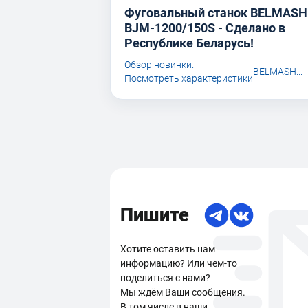
Фуговальный станок BELMASH
BJM-1200/150S - Сделано в
Республике Беларусь!
Обзор новинки.
BELMASH...
Посмотреть характеристики
Пишите
Хотите оставить нам
информацию? Или чем-то
поделиться с нами?
Мы ждём Ваши сообщения.
В том числе в наши