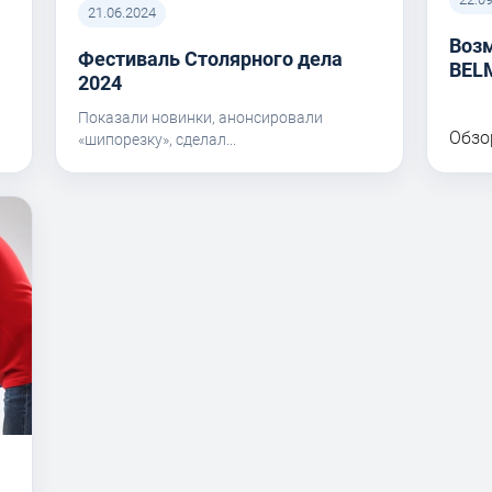
21.06.2024
Воз
Фестиваль Столярного дела
BEL
I
2024
Показали новинки, анонсировали
Обзо
«шипорезку», сделал...