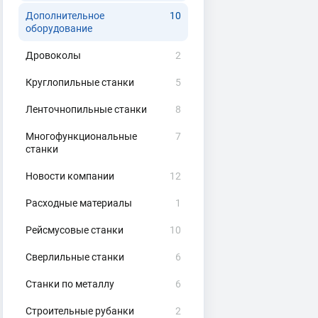
Дополнительное
10
оборудование
Дровоколы
2
Круглопильные станки
5
Ленточнопильные станки
8
Многофункциональные
7
станки
Новости компании
12
Расходные материалы
1
Рейсмусовые станки
10
Сверлильные станки
6
Станки по металлу
6
Строительные рубанки
2