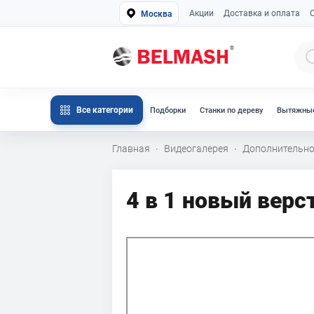
Акции
Доставка и оплата
Москва
Все категории
Подборки
Станки по дереву
Вытяжные
Главная
Видеогалерея
Дополнительно
·
·
4 в 1 новый вер