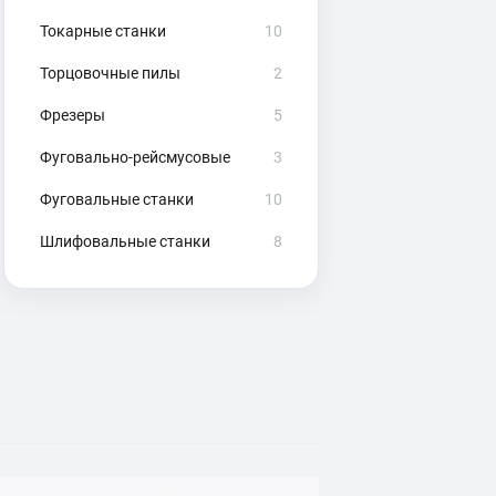
Токарные станки
10
Торцовочные пилы
2
Фрезеры
5
Фуговально-рейсмусовые
3
Фуговальные станки
10
Шлифовальные станки
8