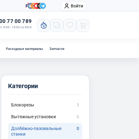
Войти
онтакты
Компания
00 77 00 789
т: 9:00 - 18:00 по МСК
Расходные материалы
Запчасти
Категории
Блокорезы
3
Вытяжные установки
6
Долбёжно-пазовальные
0
станки