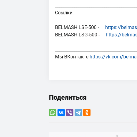
______________________________________
Ссылки:
BELMASH LSE-500 -
https://belma
BELMASH LSG-500 -
https://belma
______________________________________
Мы ВКонтакте
https://vk.com/belma
Поделиться