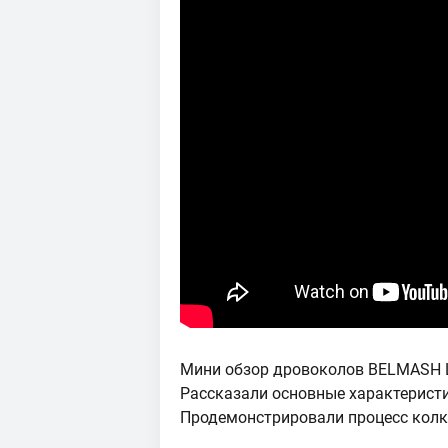
Мини обзор дровоколов BELMASH L
Рассказали основные характеристи
Продемонстрировали процесс колк