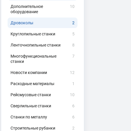
Дополнительное
10
оборудование
Дровоколы
2
Круглопильные станки
5
Ленточнопильные станки
8
Многофункциональные
7
станки
Новости компании
12
Расходные материалы
1
Рейсмусовые станки
10
Сверлильные станки
6
Станки по металлу
6
Строительные рубанки
2