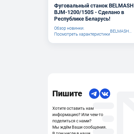
Фуговальный станок BELMASH
BJM-1200/150S - Сделано в
Республике Беларусь!
Обзор новинки.
BELMASH...
Посмотреть характеристики
Пишите
Хотите оставить нам
информацию? Или чем-то
поделиться с нами?
Мы ждём Ваши сообщения.
В том числе в наши