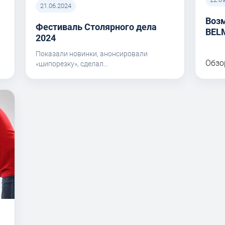
21.06.2024
Воз
Фестиваль Столярного дела
BEL
I
2024
Показали новинки, анонсировали
Обзо
«шипорезку», сделал...