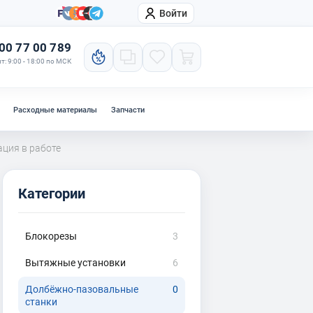
Войти
онтакты
Компания
00 77 00 789
т: 9:00 - 18:00 по МСК
Расходные материалы
Запчасти
ация в работе
Категории
Блокорезы
3
Вытяжные установки
6
Долбёжно-пазовальные
0
станки