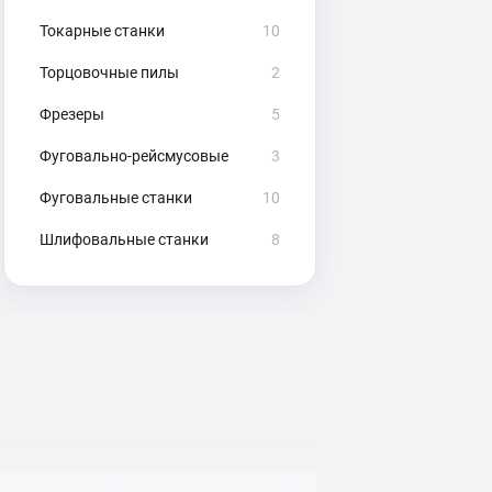
Токарные станки
10
Торцовочные пилы
2
Фрезеры
5
Фуговально-рейсмусовые
3
Фуговальные станки
10
Шлифовальные станки
8