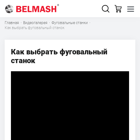
Главная
·
Видеогалерея
·
Фуговальные станки
·
Как выбрать фуговальный станок
Как выбрать фуговальный
станок