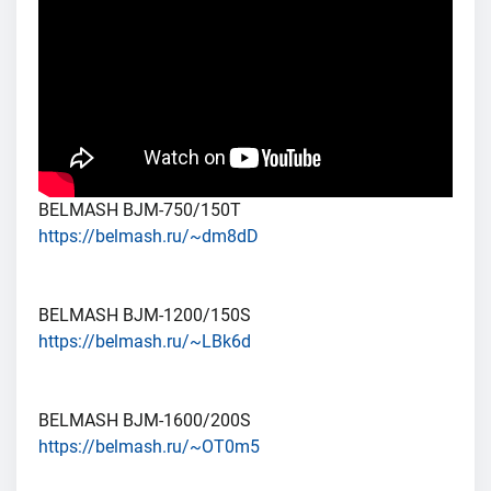
BELMASH BJM-750/150T
https://belmash.ru/~dm8dD
BELMASH BJM-1200/150S
https://belmash.ru/~LBk6d
BELMASH BJM-1600/200S
https://belmash.ru/~OT0m5