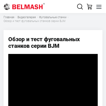
Главная
·
Видеогалерея
·
Фуговальные станки
·
Обзор и тест фуговальных станков серии BJM
Обзор и тест фуговальных
станков серии BJM