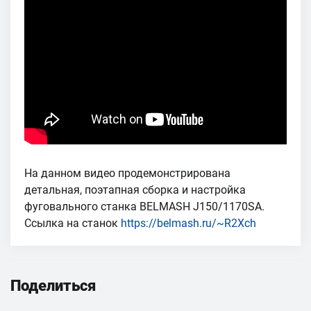
На данном видео продемонстрирована
детальная, поэтапная сборка и настройка
фуговального станка BELMASH J150/1170SA.
Ссылка на станок
https://belmash.ru/~R2Xch
Поделиться