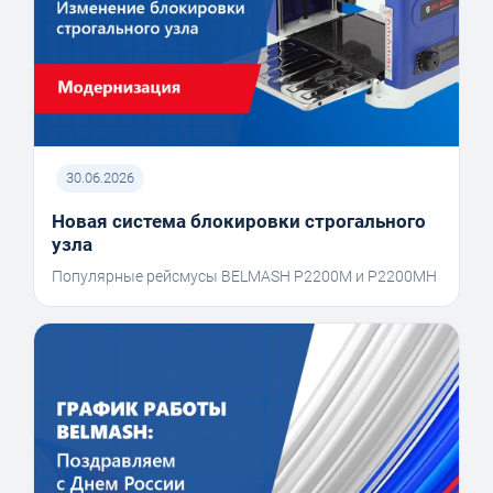
30.06.2026
Новая система блокировки строгального
узла
Популярные рейсмусы BELMASH P2200M и P2200MH