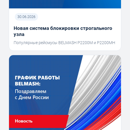
30.06.2026
Новая система блокировки строгального
узла
Популярные рейсмусы BELMASH P2200M и P2200MH