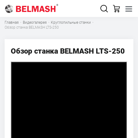
Главная
·
Видеогалерея
·
Круглопильные станки
·
Обзор станка BELMASH LTS-250
Обзор станка BELMASH LTS-250