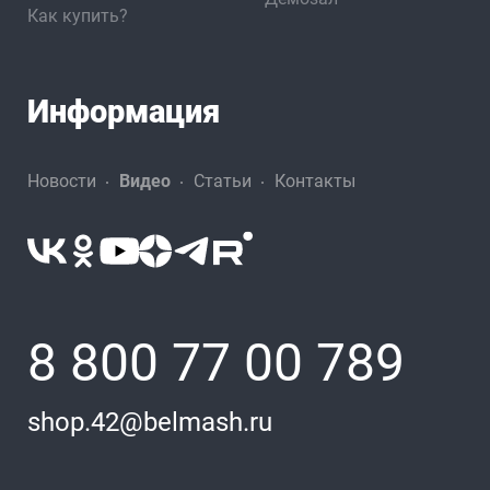
Как купить?
Информация
Новости
Видео
Статьи
Контакты
8 800 77 00 789
shop.42@belmash.ru