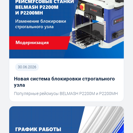
30.06.2026
Новая система блокировки строгального
узла
Популярные рейсмусы BELMASH P2200M и P2200MH