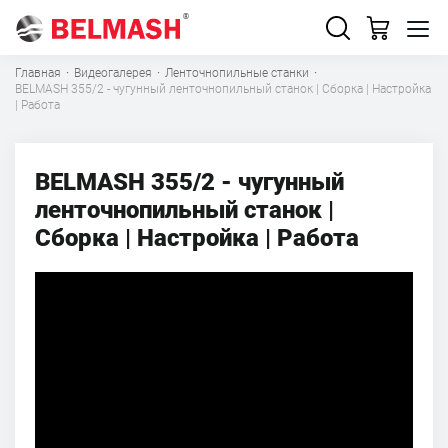
Главная
·
Видеогалерея
·
Ленточнопильные станки
·
BELMASH 355/2 - чугунный ленточнопильный станок | Сборка | Настройка
| Работа
BELMASH 355/2 - чугунный
ленточнопильный станок |
Сборка | Настройка | Работа