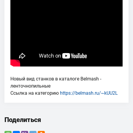
Новый вид станков в каталоге Belmash -
ленточнопильные
Ссылка на категорию
https://belmash.ru/~kUU2L
Поделиться