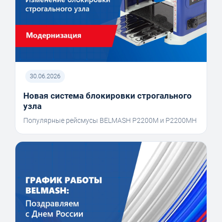
30.06.2026
Новая система блокировки строгального
узла
Популярные рейсмусы BELMASH P2200M и P2200MH