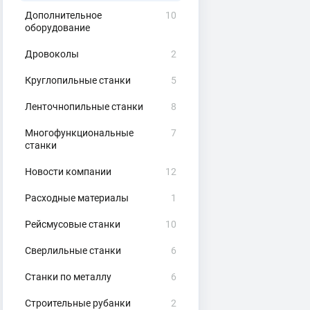
Дополнительное
10
оборудование
Дровоколы
2
Круглопильные станки
5
Ленточнопильные станки
8
Многофункциональные
7
станки
Новости компании
12
Расходные материалы
1
Рейсмусовые станки
10
Сверлильные станки
6
Станки по металлу
6
Строительные рубанки
2