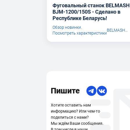
Фуговальный станок BELMASH
BJM-1200/150S - Сделано в
Республике Беларусь!
Обзор новинки.
BELMASH...
Посмотреть характеристики
Пишите
Хотите оставить нам
информацию? Или чем-то
поделиться с нами?
Мы ждём Ваши сообщения.
В том числе в наши