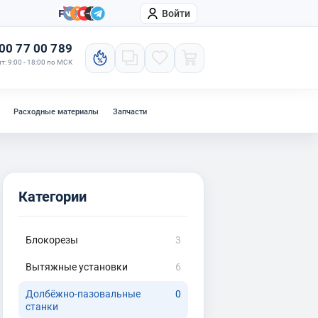
Войти
онтакты
Компания
00 77 00 789
т: 9:00 - 18:00 по МСК
Расходные материалы
Запчасти
Категории
Блокорезы
3
Вытяжные установки
6
Долбёжно-пазовальные
0
станки