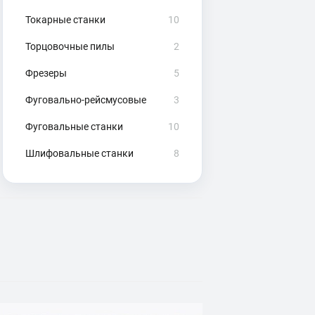
Токарные станки
10
Торцовочные пилы
2
Фрезеры
5
Фуговально-рейсмусовые
3
Фуговальные станки
10
Шлифовальные станки
8