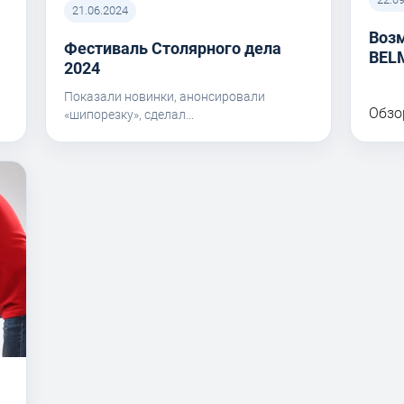
21.06.2024
Воз
Фестиваль Столярного дела
BEL
I
2024
Показали новинки, анонсировали
Обзо
«шипорезку», сделал...