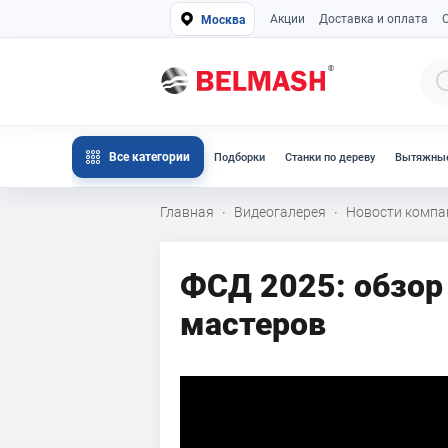
Акции
Доставка и оплата
Москва
Все категории
Подборки
Станки по дереву
Вытяжные
Главная
Видеогалерея
Новости компа
·
·
ФСД 2025: обзор
мастеров