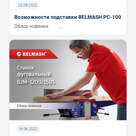
22.09.2022
Возможности подставки BELMASH PC-100
Обзор новинки ...
16.08.2022