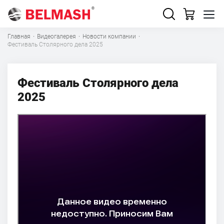
Главная
·
Видеогалерея
·
Новости компании
·
Фестиваль Столярного дела 2025
Фестиваль Столярного дела
2025