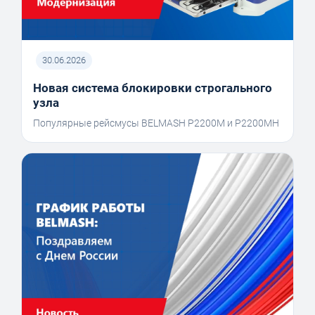
30.06.2026
Новая система блокировки строгального
узла
Популярные рейсмусы BELMASH P2200M и P2200MH