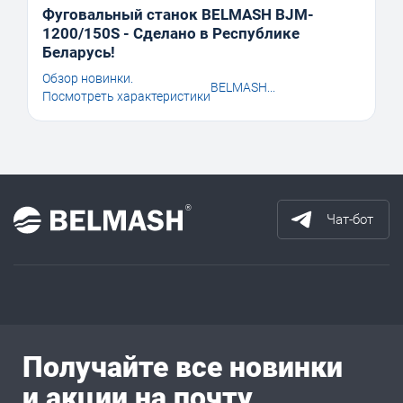
Фуговальный станок BELMASH BJM-
1200/150S - Сделано в Республике
Беларусь!
Обзор новинки.
BELMASH...
Посмотреть характеристики
Чат-бот
Получайте все новинки
и акции на почту