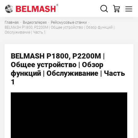
Главная
·
Видеогалерея
·
Рейсмусовые станки
·
BELMASH P1800, P2200M | Общее устройство | Обзор функций |
Обслуживание | Часть 1
BELMASH P1800, P2200M |
Общее устройство | Обзор
функций | Обслуживание | Часть
1