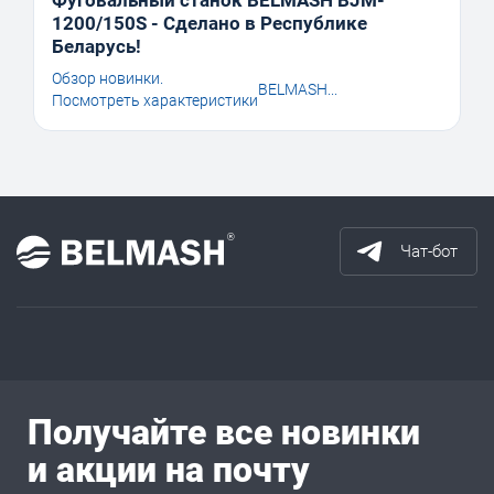
Фуговальный станок BELMASH BJM-
1200/150S - Сделано в Республике
Беларусь!
Обзор новинки.
BELMASH...
Посмотреть характеристики
Чат-бот
Получайте все новинки
и акции на почту