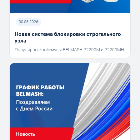
30.06.2026
Новая система блокировки строгального
узла
Популярные рейсмусы BELMASH P2200M и P2200MH