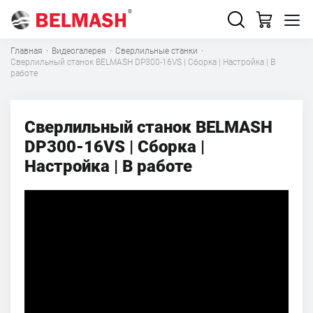
Главная
·
Видеогалерея
·
Сверлильные станки
·
Сверлильный станок BELMASH DP300-16VS | Сборка | Настройка | В
работе
Сверлильный станок BELMASH
DP300-16VS | Сборка |
Настройка | В работе