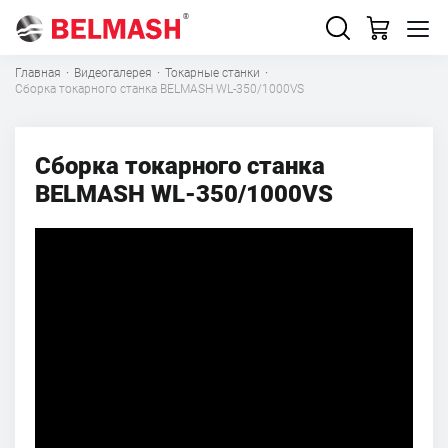
Главная
·
Видеогалерея
·
Токарные станки
·
Сборка токарного станка BELMASH WL-350/1000VS
Сборка токарного станка
BELMASH WL-350/1000VS