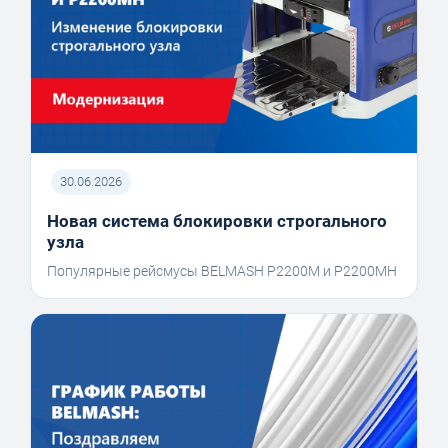
30.06.2026
Новая система блокировки строгального
узла
Популярные рейсмусы BELMASH P2200M и P2200MH