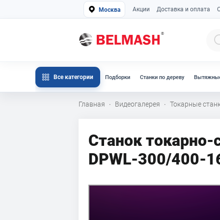
Акции
Доставка и оплата
Москва
Все категории
Подборки
Станки по дереву
Вытяжные
Главная
Видеогалерея
Токарные стан
·
·
Станок токарно
DPWL-300/400-1