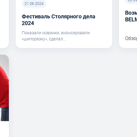
21.06.2024
Воз
Фестиваль Столярного дела
BEL
I
2024
Показали новинки, анонсировали
Обзо
«шипорезку», сделал...