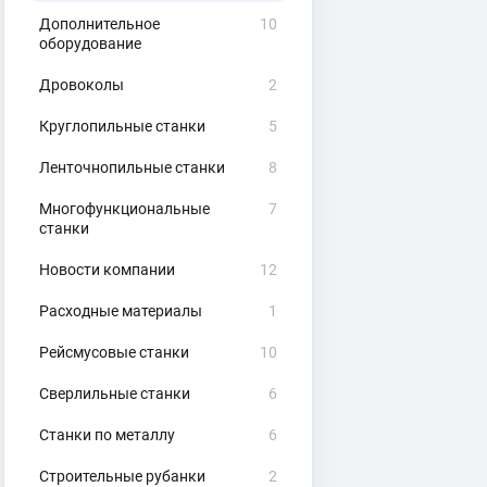
Дополнительное
10
оборудование
Дровоколы
2
Круглопильные станки
5
Ленточнопильные станки
8
Многофункциональные
7
станки
Новости компании
12
Расходные материалы
1
Рейсмусовые станки
10
Сверлильные станки
6
Станки по металлу
6
Строительные рубанки
2