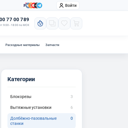
Войти
онтакты
Компания
00 77 00 789
т: 9:00 - 18:00 по МСК
Расходные материалы
Запчасти
Категории
Блокорезы
3
Вытяжные установки
6
Долбёжно-пазовальные
0
станки