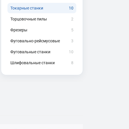
Токарные станки
10
Торцовочные пилы
2
Фрезеры
5
Фуговально-рейсмусовые
3
Фуговальные станки
10
Шлифовальные станки
8