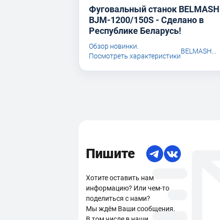
Фуговальный станок BELMASH
BJM-1200/150S - Сделано в
Республике Беларусь!
Обзор новинки.
BELMASH...
Посмотреть характеристики
Пишите
Хотите оставить нам
информацию? Или чем-то
поделиться с нами?
Мы ждём Ваши сообщения.
В том числе в наши