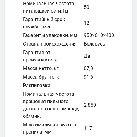
Номинальная частота
50
питающией сети, Гц
Гарантийный срок
12
службы, мес.
Габариты упаковки, мм
950×610×400
Страна происхождения
Беларусь
Гарантия от
Да
производителя
Масса нетто, кг
87,8
Масса брутто, кг
91,6
Распиловка
Номинальная частота
вращения пильного
2 850
диска на холостом ходу,
об/мин.
Максимальная высота
117
пропила, мм