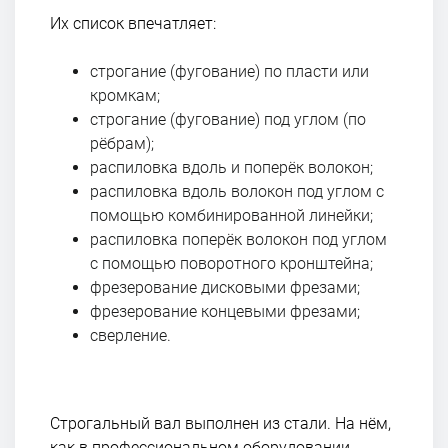
Их список впечатляет:
строгание (фугование) по пласти или
кромкам;
строгание (фугование) под углом (по
рёбрам);
распиловка вдоль и поперёк волокон;
распиловка вдоль волокон под углом с
помощью комбинированной линейки;
распиловка поперёк волокон под углом
с помощью поворотного кронштейна;
фрезерование дисковыми фрезами;
фрезерование концевыми фрезами;
сверление.
Строгальный вал выполнен из стали. На нём,
как в профессиональном оборудовании,