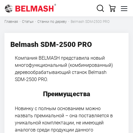
Главная
·
Статьи
·
Станки по дереву
·
Belmash SDM-2500 PRO
Belmash SDM-2500 PRO
Компания BELMASH представила новый
многофункциональный (комбинированный)
деревообрабатывающий станок Belmash
SDM-2500 PRO.
Преимущества
Новинку с полным основанием можно
назвать премиальной – она поставляется в
уникальной комплектации, не имеющей
аналогов среди продукции данного