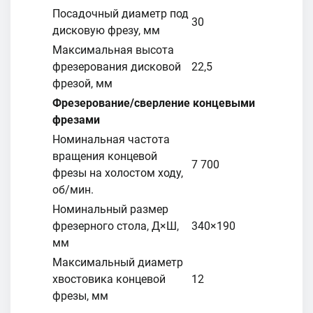
Посадочный диаметр под
30
дисковую фрезу, мм
Максимальная высота
фрезерования дисковой
22,5
фрезой, мм
Фрезерование/сверление концевыми
фрезами
Номинальная частота
вращения концевой
7 700
фрезы на холостом ходу,
об/мин.
Номинальный размер
фрезерного стола, Д×Ш,
340×190
мм
Максимальный диаметр
хвостовика концевой
12
фрезы, мм