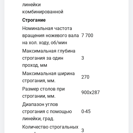
линейки
комбинированной
Строгание
Номинальная частота
вращения ножевого вала
7 700
на хол. ходу, об/мин
Максимальная глубина
строгания за один
3
проход, мм
Максимальная ширина
270
строгания, мм.
Размер столов при
900х287
строгании, мм.
Диапазон углов
строгания с помощью
0-45
линейки, град.
Количество строгальных
3