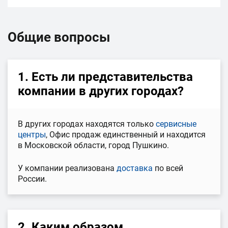
Общие вопросы
1. Есть ли представительства
компании в других городах?
В других городах находятся только
сервисные
центры
, Офис продаж единственный и находится
в Московской области, город Пушкино.
У компании реализована
доставка
по всей
России.
2. Каким образом