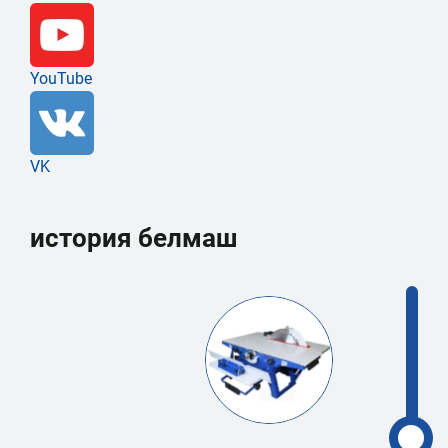
YouTube
VK
история белмаш