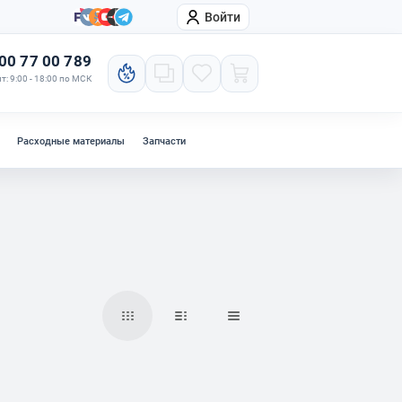
Войти
онтакты
Компания
00 77 00 789
т: 9:00 - 18:00 по МСК
Расходные материалы
Запчасти