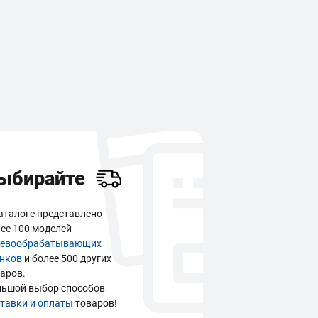
ыбирайте
аталоге представлено
ее 100 моделей
ревообрабатывающих
анков
и более 500 других
аров.
льшой выбор способов
тавки и оплаты
товаров!