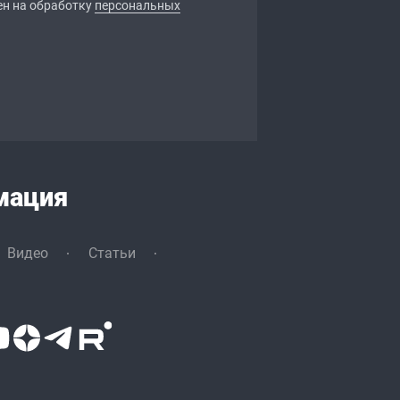
ен на обработку
персональных
мация
Видео
Статьи