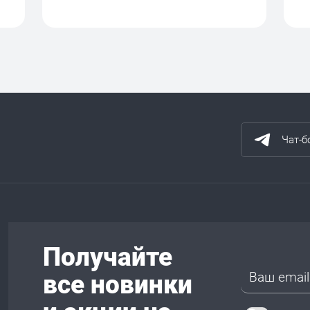
Чат-б
Получайте
все новинки