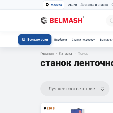
Акции
Доставка и оплата
Москва
Все категории
Подборки
Станки по дереву
Вытяжные
Главная
Каталог
Поиск
·
·
станок ленточн
Лучшее соответствие
220 В