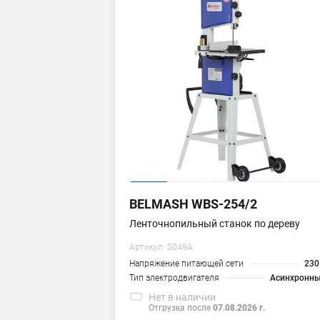
BELMASH WBS-254/2
Ленточнопильный станок по дереву
Артикул:
S049A
Напряжение питающей сети
23
Тип электродвигателя
Асинхронн
Нет
в наличии
Отгрузка после
07.08.2026 г.