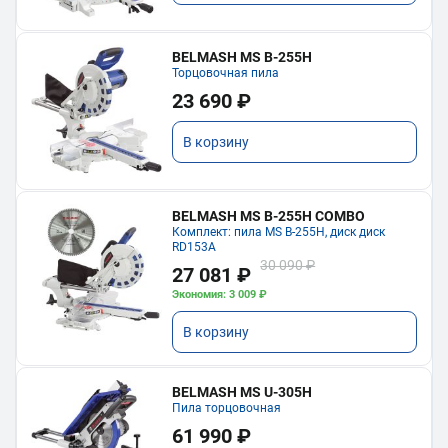
BELMASH MS B-255H
Торцовочная пила
23 690 ₽
В корзину
BELMASH MS B-255H COMBO
Комплект: пила MS B-255H, диск диск
RD153A
30 090 ₽
27 081 ₽
Экономия: 3 009 ₽
В корзину
BELMASH MS U-305H
Пила торцовочная
61 990 ₽