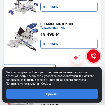
В корзину
BELMASH MS B-210H
Торцовочная пила
19 490 ₽
В корзину
Показать еще
Мы используем cookies и рекомендательные технологии для
персонализации сервисов и удобства пользователей. Вы можете
запретить сохранение cookie в настройках своего браузера.
Политика использования Cookies
Принять
BELMASH SS-400VS
Лобзиковый станок