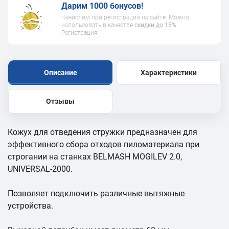
Дарим 1000 бонусов!
Начислим при регистрации на сайте. Можно
использовать в качестве
скидки до 15%
.
Регистрация
Описание
Характеристики
Отзывы
Кожух для отведения стружки предназначен для
эффективного сбора отходов пиломатериала при
строгании на станках BELMASH MOGILEV 2.0,
UNIVERSAL-2000.
Позволяет подключить различные вытяжные
устройства.