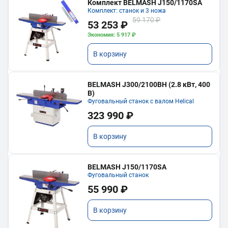
Комплект BELMASH J150/1170SA
Комплект: станок и 3 ножа
59 170 ₽
53 253 ₽
Экономия: 5 917 ₽
В корзину
BELMASH J300/2100ВH (2.8 кВт, 400
В)
Фуговальный станок с валом Helical
323 990 ₽
В корзину
BELMASH J150/1170SA
Фуговальный станок
55 990 ₽
В корзину