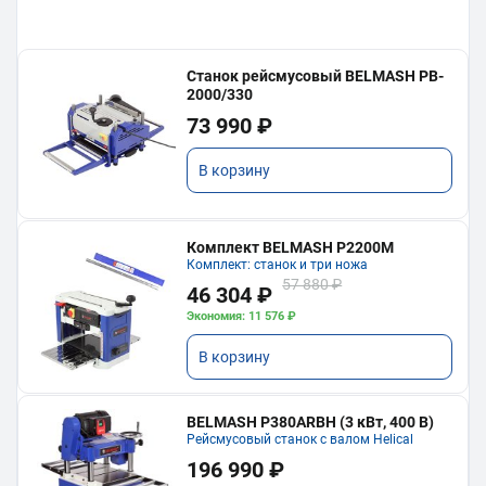
Станок рейсмусовый BELMASH PB-
2000/330
73 990 ₽
В корзину
Комплект BELMASH P2200M
Комплект: станок и три ножа
57 880 ₽
46 304 ₽
Экономия: 11 576 ₽
В корзину
BELMASH P380ARBH (3 кВт, 400 В)
Рейсмусовый станок с валом Helical
196 990 ₽