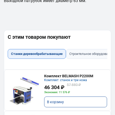
Выходной патрубок имеет диаметр 63 мм.
С этим товаром покупают
Станки деревообрабатывающие
Строительное оборудование
Комплект BELMASH P2200M
Комплект: станок и три ножа
57 880 ₽
46 304 ₽
Экономия: 11 576 ₽
В корзину