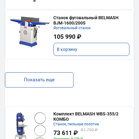
Станок фуговальный BELMASH
BJM-1600/200S
Фуговальный станок
105 990 ₽
В корзину
Показать еще
Комплект BELMASH WBS-355/2
КОМБО
Станок, пильные полотна
81 790 ₽
73 611 ₽
Экономия: 8 179 ₽