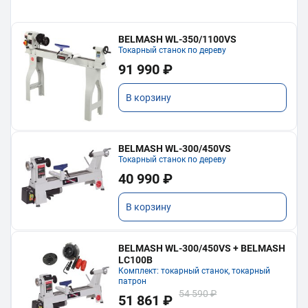
BELMASH WL-350/1100VS
Токарный станок по дереву
91 990 ₽
В корзину
BELMASH WL-300/450VS
Токарный станок по дереву
40 990 ₽
В корзину
BELMASH WL-300/450VS + BELMASH
LC100B
Комплект: токарный станок, токарный
патрон
54 590 ₽
51 861 ₽