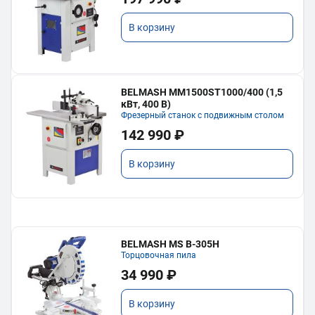
В корзину
BELMASH MM1500ST1000/400 (1,5
кВт, 400 В)
Фрезерный станок с подвижным столом
142 990 ₽
В корзину
BELMASH MS B-305H
Торцовочная пила
34 990 ₽
В корзину