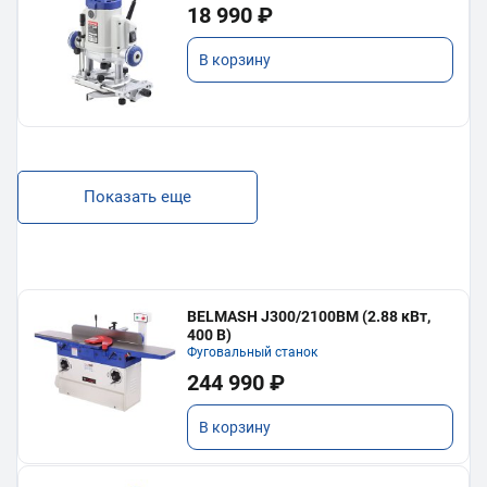
18 990 ₽
В корзину
Показать еще
BELMASH J300/2100ВМ (2.88 кВт,
400 В)
Фуговальный станок
244 990 ₽
В корзину