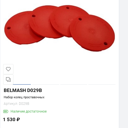
BELMASH D029B
Набор колец проставочных
Артикул:
D029B
Наличие
достаточное
1 530 ₽