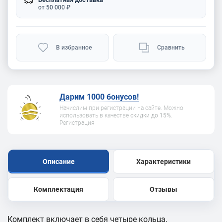
от 50 000 ₽
В избранное
Сравнить
Дарим 1000 бонусов!
Начислим при регистрации на сайте. Можно
использовать в качестве
скидки до 15%
.
Регистрация
Описание
Характеристики
Комплектация
Отзывы
Комплект включает в себя четыре кольца,