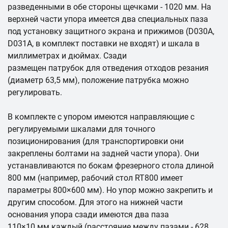
разведенными в обе стороны щечками - 1020 мм. На
верхней части упора имеется два специальных паза
под установку защитного экрана и прижимов (D030A,
D031A, в комплект поставки не входят) и шкала в
миллиметрах и дюймах. Сзади
размещен патрубок для отведения отходов резания
(диаметр 63,5 мм), положение патрубка можно
регулировать.
В комплекте с упором имеются направляющие с
регулируемыми шкалами для точного
позиционирования (для транспортировки они
закреплены болтами на задней части упора). Они
устанавливаются по бокам фрезерного стола длиной
800 мм (например, рабочий стол RT800 имеет
параметры 800×600 мм). Но упор можно закрепить и
другим способом. Для этого на нижней части
основания упора сзади имеются два паза
110×10 мм каждый (расстояние между пазами - 628