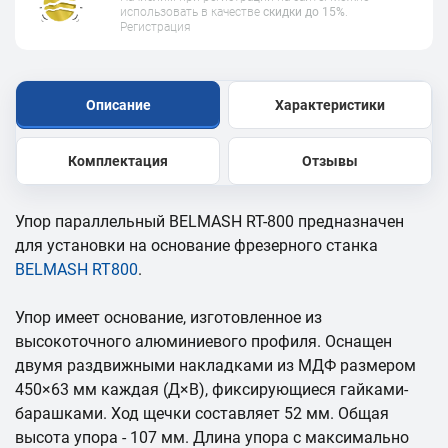
использовать в качестве
скидки до 15%
.
Регистрация
Описание
Характеристики
Комплектация
Отзывы
Упор параллельный BELMASH RT-800 предназначен
для установки на основание фрезерного станка
BELMASH RT800
.
Упор имеет основание, изготовленное из
высокоточного алюминиевого профиля. Оснащен
двумя раздвижными накладками из МДФ размером
450×63 мм каждая (Д×В), фиксирующиеся гайками-
барашками. Ход щечки составляет 52 мм. Общая
высота упора - 107 мм. Длина упора с максимально