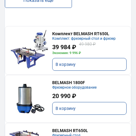
Показать еще
Комплект BELMASH RT650L
Комплект: фрезерный стол и фрезер
49 980 ₽
39 984 ₽
Экономия: 9 996 ₽
В корзину
BELMASH 1800F
Фрезерное оборудование
20 990 ₽
В корзину
BELMASH RT650L
Фрезерный стол