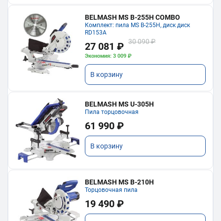
BELMASH MS B-255H COMBO
Комплект: пила MS B-255H, диск диск
RD153A
30 090 ₽
27 081 ₽
Экономия: 3 009 ₽
В корзину
BELMASH MS U-305H
Пила торцовочная
61 990 ₽
В корзину
BELMASH MS B-210H
Торцовочная пила
19 490 ₽