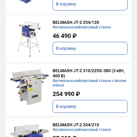
В корзину
BELMASH JT-2 254/120
Фуговально-рейсмусовый станок
46 490 ₽
В корзину
BELMASH JT-2 310/225S-380 (3 кВт,
400 В)
Фуговально-рейсмусовый станок с валом
Helical
254 990 ₽
В корзину
BELMASH JT-2 204/210
Фуговально-рейсмусовый станок