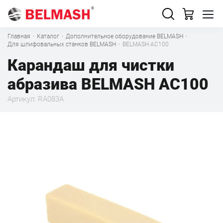
Главная
·
Каталог
·
Дополнительное оборудование BELMASH
·
Для шлифовальных станков BELMASH
·
BELMASH AC100
Карандаш для чистки
абразива BELMASH AC100
Артикул: RA083A