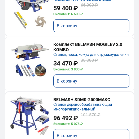
66 000 ₽
59 400 ₽
Экономия: 6 600 ₽
В корзину
Комплект BELMASH MOGILEV 2.0
КОМБО
Станок, ножи, кожух для стружкоудаления
38 300 ₽
34 470 ₽
Экономия: 3 830 ₽
В корзину
BELMASH SDMR-2500МАКС
Станок деревообрабатывающий
многофункциональный
101 570 ₽
96 492 ₽
Экономия: 5 078 ₽
В корзину