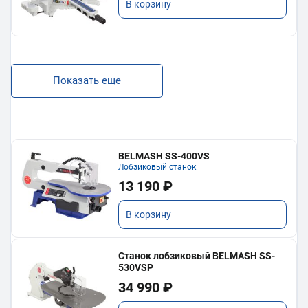
В корзину
Показать еще
BELMASH SS-400VS
Лобзиковый станок
13 190 ₽
В корзину
Станок лобзиковый BELMASH SS-
530VSP
34 990 ₽