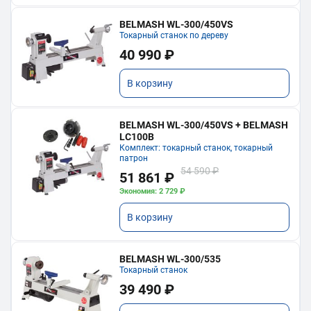
BELMASH WL-300/450VS
Токарный станок по дереву
40 990 ₽
В корзину
BELMASH WL-300/450VS + BELMASH
LC100B
Комплект: токарный станок, токарный
патрон
54 590 ₽
51 861 ₽
Экономия: 2 729 ₽
В корзину
BELMASH WL-300/535
Токарный станок
39 490 ₽