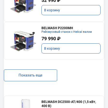
52 990 ₽
В корзину
BELMASH P2200MH
Рейсмусовый станок с Helical валом
79 990 ₽
В корзину
Показать еще
BELMASH DC2500-AT/400 (1,5 кВт,
400 В)