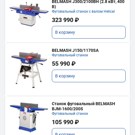
BELMASH J300/2100ВH (2.8 кВт, 400
В)
Фуговальный станок с валом Helical
323 990 ₽
В корзину
BELMASH J150/1170SA
Фуговальный станок
55 990 ₽
В корзину
Станок фуговальный BELMASH
BJM-1600/200S
Фуговальный станок
105 990 ₽
В корзину