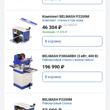
Комплект BELMASH P2200M
Комплект: станок и три ножа
57 880 ₽
46 304 ₽
Экономия: 11 576 ₽
В корзину
BELMASH P380ARBH (3 кВт, 400 В)
Рейсмусовый станок с валом Helical
196 990 ₽
В корзину
BELMASH P2200M
Рейсмусовый станок