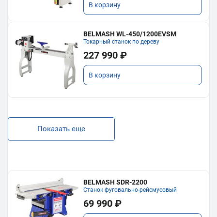
В корзину
BELMASH WL-450/1200EVSM
Токарный станок по дереву
227 990 ₽
В корзину
Показать еще
BELMASH SDR-2200
Станок фуговально-рейсмусовый
69 990 ₽