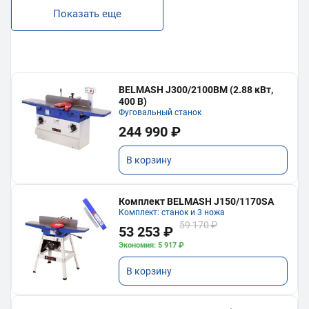
Показать еще
BELMASH J300/2100ВМ (2.88 кВт,
400 В)
Фуговальный станок
244 990 ₽
В корзину
Комплект BELMASH J150/1170SA
Комплект: станок и 3 ножа
59 170 ₽
53 253 ₽
Экономия: 5 917 ₽
В корзину