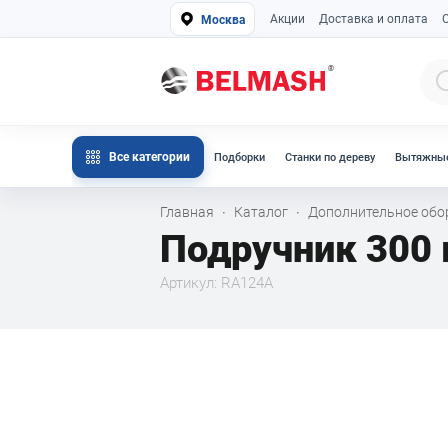
Акции
Доставка и оплата
Москва
Все категории
Подборки
Станки по дереву
Вытяжные
Главная
Каталог
Дополнительное об
·
·
Подручник 300
Артикул: RA124A