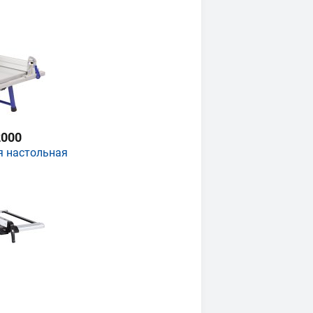
000
я настольная