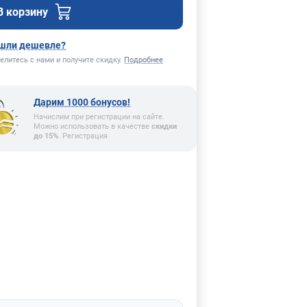
В корзину
шли дешевле?
елитесь с нами и получите скидку.
Подробнее
Дарим 1000 бонусов!
Начислим при регистрации на сайте.
Можно использовать в качестве
скидки
до 15%
. Регистрация