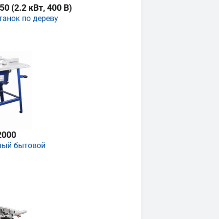
 (2.2 кВт, 400 В)
танок по дереву
2000
ный бытовой