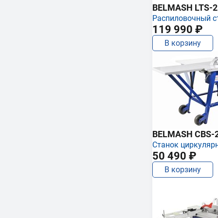
BELMASH LTS-250
Распиловочный с
119 990 ₽
В корзину
BELMASH CBS-
Станок циркуляр
50 490 ₽
В корзину