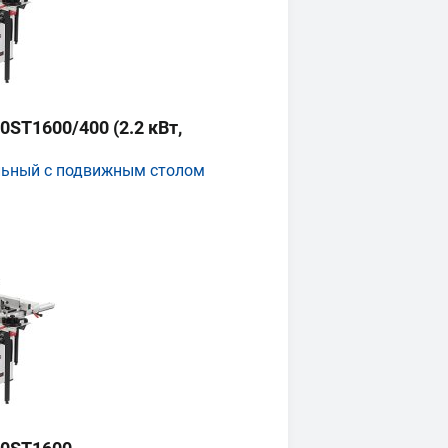
ST1600/400 (2.2 кВт,
льный с подвижным столом