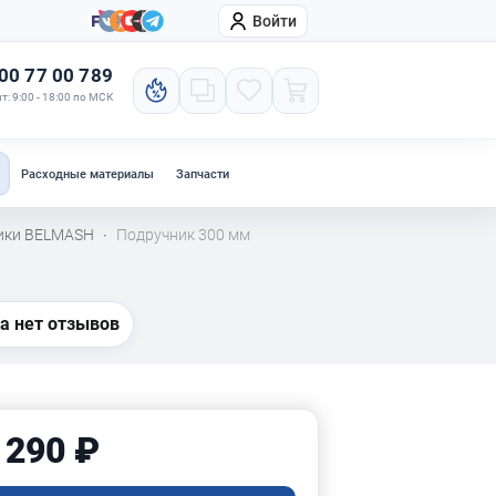
Войти
онтакты
Компания
00 77 00 789
т: 9:00 - 18:00 по МСК
Расходные материалы
Запчасти
ики BELMASH
Подручник 300 мм
·
а нет отзывов
 290 ₽