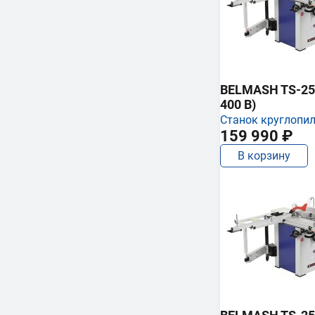
BELMASH TS-250
400 В)
Станок круглопи
159 990 ₽
В корзину