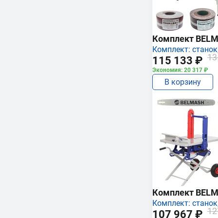
Комплект BEL
Комплект: станок,
13
115 133 ₽
Экономия: 20 317 ₽
В корзину
Комплект BEL
Комплект: станок,
12
107 967 ₽