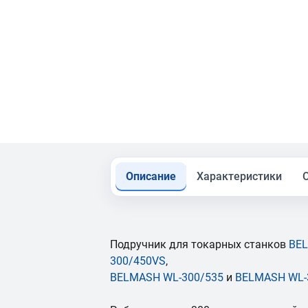
Описание
Характеристики
Подручник для токарных станков
BEL
300/450V
S
,
BELMASH WL-300/535
и
BELMASH WL-