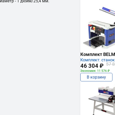
иаметр - 1 дюйм/25,4 мм.
Комплект BEL
Комплект: станок
57 8
46 304 ₽
Экономия: 11 576 ₽
В корзину