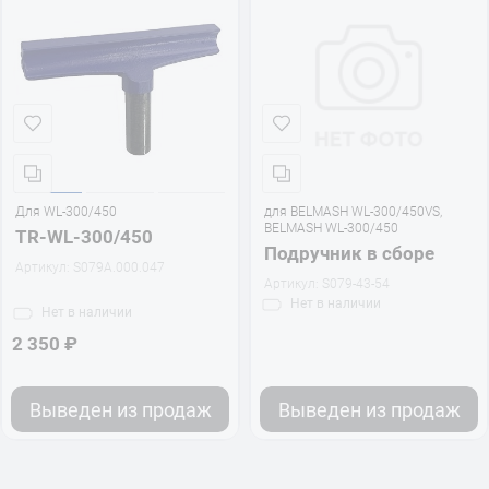
Для WL-300/450
для BELMASH WL-300/450VS,
BELMASH WL-300/450
TR-WL-300/450
Подручник в сборе
Артикул:
S079A.000.047
Артикул:
S079-43-54
Нет
в наличии
Нет
в наличии
2 350 ₽
Выведен из продаж
Выведен из продаж