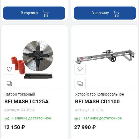
В корзину
В корзину
Патрон токарный
Устройство копировальное
BELMASH LC125A
BELMASH CD1100
Артикул:
RA052A
Артикул:
D103A
Наличие
достаточное
Наличие
достаточное
12 150 ₽
27 990 ₽