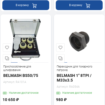
В корзину
В корзину
Приспособление для
Переходник для токарного
шлифования
патрона
BELMASH BS50/75
BELMASH 1" 8TPI /
M33x3.5
Артикул:
RA101A
Артикул:
RA054A
Наличие
достаточное
Наличие
достаточное
10 650 ₽
980 ₽