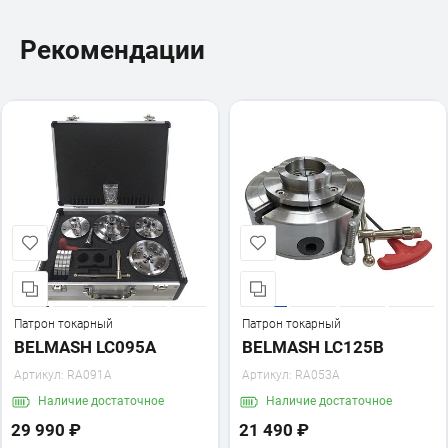
Рекомендации
Патрон токарный
Патрон токарный
BELMASH LC095A
BELMASH LC125B
Артикул:
RA091A
Артикул:
RA053A
Наличие
достаточное
Наличие
достаточное
29 990 ₽
21 490 ₽