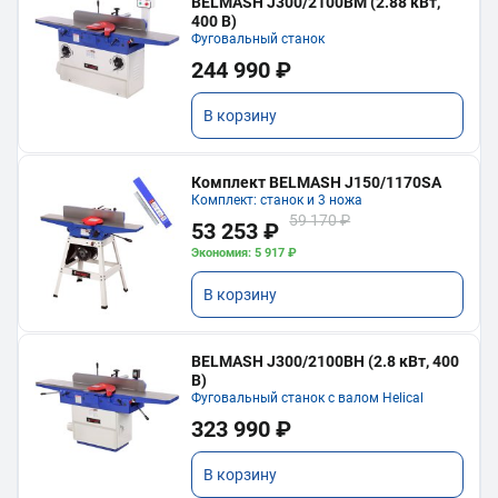
BELMASH J300/2100ВМ (2.88 кВт,
400 В)
Фуговальный станок
244 990 ₽
В корзину
Комплект BELMASH J150/1170SA
Комплект: станок и 3 ножа
59 170 ₽
53 253 ₽
Экономия: 5 917 ₽
В корзину
BELMASH J300/2100ВH (2.8 кВт, 400
В)
Фуговальный станок с валом Helical
323 990 ₽
В корзину