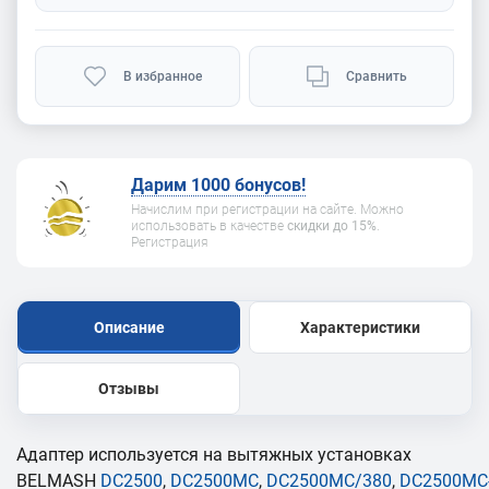
В избранное
Сравнить
Дарим 1000 бонусов!
Начислим при регистрации на сайте. Можно
использовать в качестве
скидки до 15%
.
Регистрация
Описание
Характеристики
Отзывы
Адаптер используется на вытяжных установках
BELMASH
DC2500
,
DC2500MC
,
DC2500MC/380
,
DC2500MC