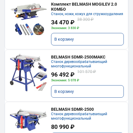
Комплект BELMASH MOGILEV 2.0
КОМБО
Станок, ножи, кожух для стружкоудаления
38 300 ₽
34 470 ₽
Экономия: 3 830 ₽
В корзину
BELMASH SDMR-2500МАКС
Станок деревообрабатывающий
многофункциональный
101 570 ₽
96 492 ₽
Экономия: 5 078 ₽
В корзину
BELMASH SDMR-2500
Станок деревообрабатывающий
многофункциональный
80 990 ₽