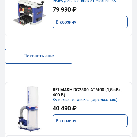
Рейсмусовый станок с Helical валом
79 990 ₽
В корзину
Показать еще
BELMASH DC2500-AT/400 (1,5 кВт,
400 В)
Вытяжная установка (стружкоотсос)
40 490 ₽
В корзину