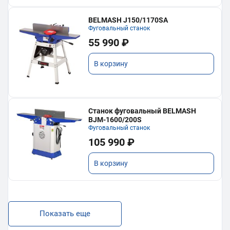
BELMASH J150/1170SA
Фуговальный станок
55 990 ₽
В корзину
Станок фуговальный BELMASH
BJM-1600/200S
Фуговальный станок
105 990 ₽
В корзину
Показать еще