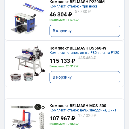
Комплект BELMASH P2200M
Комплект: станок и три ножа
57 880 ₽
46 304 ₽
Экономия: 11 576 ₽
В корзину
Комплект BELMASH DS560-W
Комплект: станок, лента P80 и лента P120
135 450 ₽
115 133 ₽
Экономия: 20 317 ₽
В корзину
Комплект BELMASH MCS-500
Комплект: станок, цепь, звездочка, шина
127 020 ₽
107 967 ₽
Экономия: 19 053 ₽