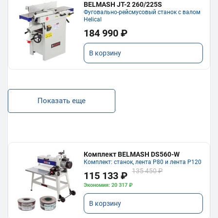
BELMASH JT-2 260/225S
Фуговально-рейсмусовый станок с валом
Helical
184 990 ₽
В корзину
Показать еще
Комплект BELMASH DS560-W
Комплект: станок, лента P80 и лента P120
135 450 ₽
115 133 ₽
Экономия: 20 317 ₽
В корзину