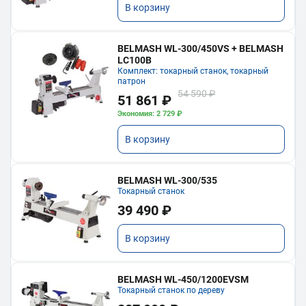
В корзину
BELMASH WL-300/450VS + BELMASH
LC100B
Комплект: токарный станок, токарный
патрон
54 590 ₽
51 861 ₽
Экономия: 2 729 ₽
В корзину
BELMASH WL-300/535
Токарный станок
39 490 ₽
В корзину
BELMASH WL-450/1200EVSM
Токарный станок по дереву