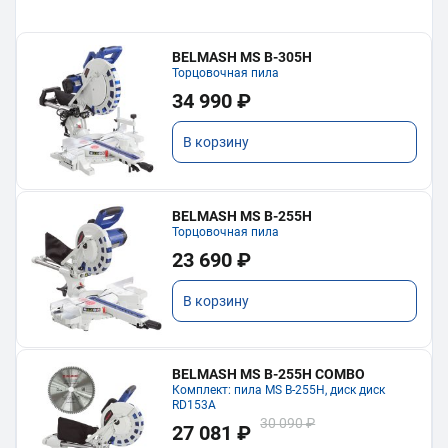
BELMASH MS B-305H
Торцовочная пила
34 990 ₽
В корзину
BELMASH MS B-255H
Торцовочная пила
23 690 ₽
В корзину
BELMASH MS B-255H COMBO
Комплект: пила MS B-255H, диск диск
RD153A
30 090 ₽
27 081 ₽