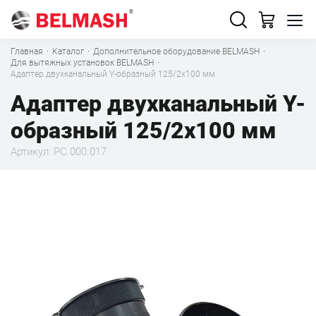
Главная
·
Каталог
·
Дополнительное оборудование BELMASH
·
Для вытяжных установок BELMASH
·
Адаптер двухканальный Y-образный 125/2х100 мм
Адаптер двухканальный Y-
образный 125/2х100 мм
Артикул: PC.000.017