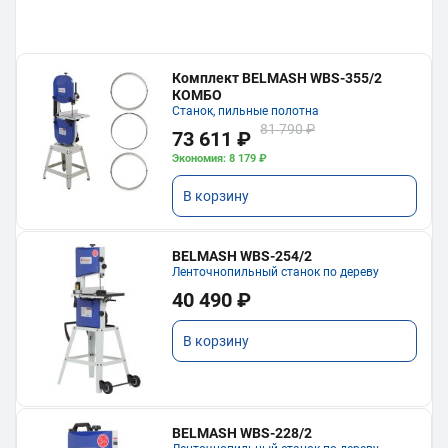
Комплект BELMASH WBS-355/2
КОМБО
Станок, пильные полотна
81 790 ₽
73 611 ₽
Экономия: 8 179 ₽
В корзину
BELMASH WBS-254/2
Ленточнопильный станок по дереву
40 490 ₽
В корзину
BELMASH WBS-228/2