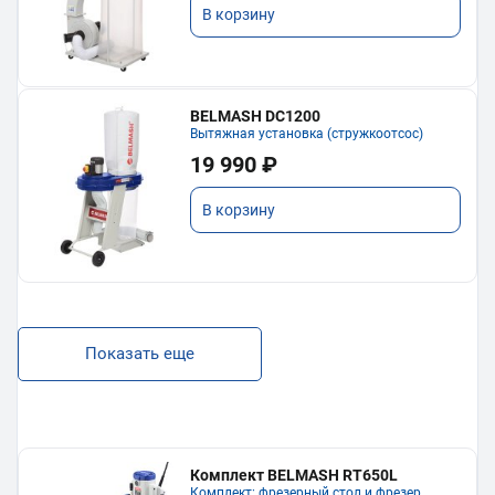
В корзину
BELMASH DC1200
Вытяжная установка (стружкоотсос)
19 990 ₽
В корзину
Показать еще
Комплект BELMASH RT650L
Комплект: фрезерный стол и фрезер