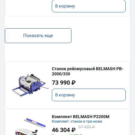
В корзину
Показать еще
Станок рейсмусовый BELMASH PB-
2000/330
73 990 ₽
В корзину
Комплект BELMASH P2200M
Комплект: станок и три ножа
57 880 ₽
46 304 ₽