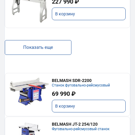
227 990 ₽
В корзину
Показать еще
BELMASH SDR-2200
Станок фуговально-рейсмусовый
69 990 ₽
В корзину
BELMASH JT-2 254/120
Фуговально-рейсмусовый станок