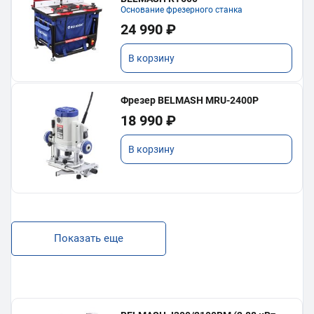
Основание фрезерного станка
24 990 ₽
В корзину
Фрезер BELMASH MRU-2400P
18 990 ₽
В корзину
Показать еще