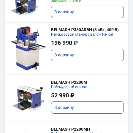
Экономия: 11 576 ₽
В корзину
BELMASH P380ARBH (3 кВт, 400 В)
Рейсмусовый станок с валом Helical
196 990 ₽
В корзину
BELMASH P2200M
Рейсмусовый станок
52 990 ₽
В корзину
BELMASH P2200MH