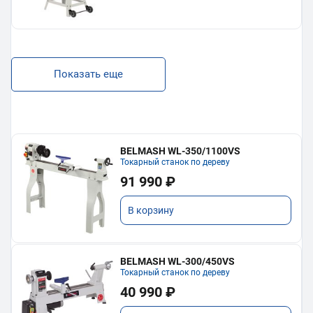
Показать еще
BELMASH WL-350/1100VS
Токарный станок по дереву
91 990 ₽
В корзину
BELMASH WL-300/450VS
Токарный станок по дереву
40 990 ₽