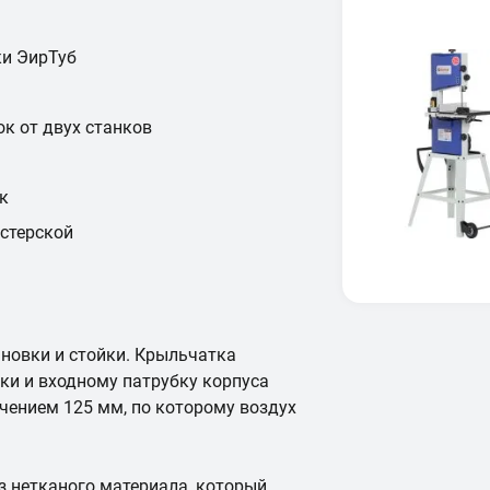
ки ЭирТуб
к от двух станков
к
стерской
новки и стойки. Крыльчатка
ки и входному патрубку корпуса
чением 125 мм, по которому воздух
 нетканого материала, который