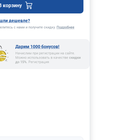
В корзину
шли дешевле?
елитесь с нами и получите скидку.
Подробнее
Дарим 1000 бонусов!
Начислим при регистрации на сайте.
Можно использовать в качестве
скидки
до 15%
. Регистрация