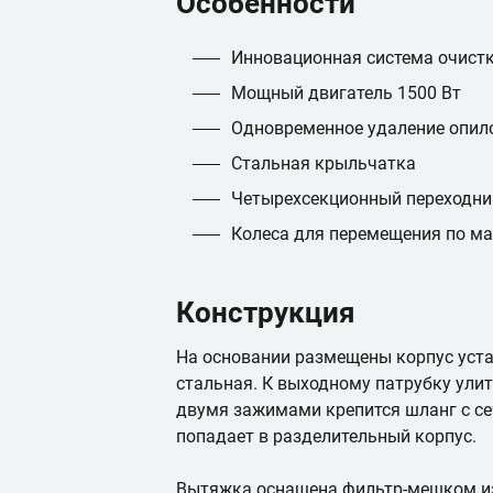
Особенности
Инновационная система очист
Мощный двигатель 1500 Вт
Одновременное удаление опило
Стальная крыльчатка
Четырехсекционный переходни
Колеса для перемещения по ма
Конструкция
На основании размещены корпус уста
стальная. К выходному патрубку улит
двумя зажимами крепится шланг с се
попадает в разделительный корпус.
Вытяжка оснащена фильтр-мешком из