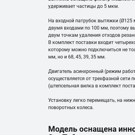
удерживает частицы до 5 мкм.
На входной патрубок вытяжки (Ø125 
двумя входами по 100 мм, поэтому в
двум точкам удаления отходов резан
В комплект поставки входит четырех
которому можно подключиться не тол
мм, но и 68, 45, 39, 35 мм.
Двигатель асинхронный (режим работ
осуществляется от трехфазной сети 
(штепсельная вилка в комплект поста
Установку легко перемещать, на ниж
поворотных колеса.
Модель оснащена инн