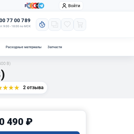
Войти
онтакты
Компания
00 77 00 789
т: 9:00 - 18:00 по МСК
Расходные материалы
Запчасти
400 В)
)
2 отзыва
0 490 ₽