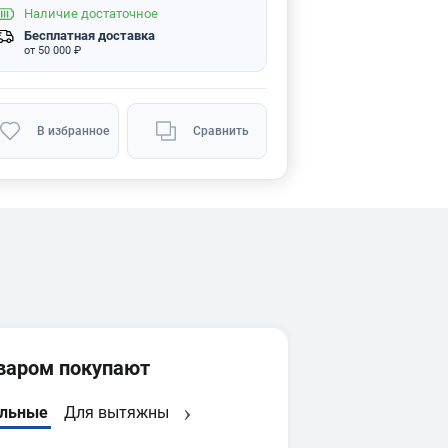
Наличие
достаточное
Бесплатная доставка
от 50 000 ₽
В избранное
Сравнить
оваром покупают
ильные
Для вытяжных установок
Системы фильтрации