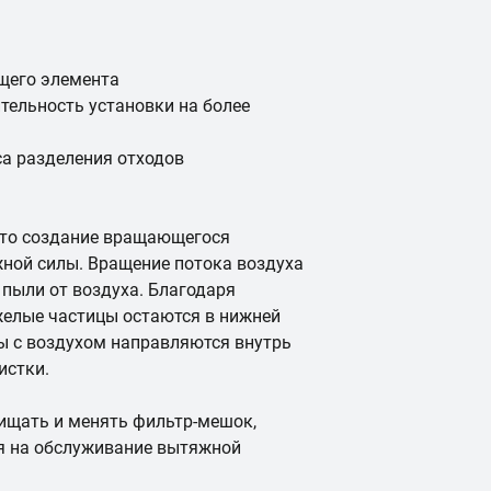
щего элемента
тельность установки на более
са разделения отходов
это создание вращающегося
жной силы. Вращение потока воздуха
 пыли от воздуха. Благодаря
желые частицы остаются в нижней
цы с воздухом направляются внутрь
чистки.
чищать и менять фильтр-мешок,
я на обслуживание вытяжной