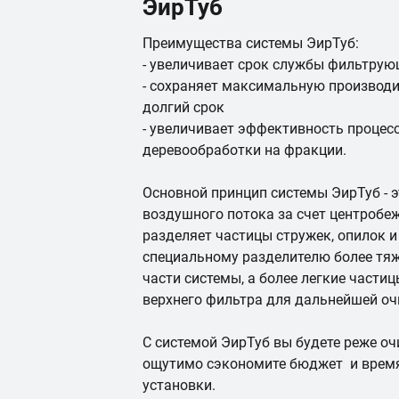
ЭирТуб
Преимущества системы ЭирТуб:
- увеличивает срок службы фильтрую
- сохраняет максимальную производи
долгий срок
- увеличивает эффективность процес
деревообработки на фракции.
Основной принцип системы ЭирТуб - 
воздушного потока за счет центробе
разделяет частицы стружек, опилок и
специальному разделителю более тя
части системы, а более легкие части
верхнего фильтра для дальнейшей о
С системой ЭирТуб вы будете реже о
ощутимо сэкономите бюджет и врем
установки.