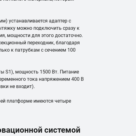
мм) устанавливается адаптер с
ытяжку можно подключить сразу к
ия, мощности для этого достаточно.
секционный переходник, благодаря
ько к патрубкам с сечением 100
ы S1), мощность 1500 Вт. Питание
переменного тока напряжением 400 В
вки не входит).
ней платформе имеются четыре
овационной системой