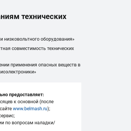
аниям технических
ти низковольтного оборудования»
тная совместимость технических
ении применения опасных веществ в
диоэлектроники»
ьно предоставляет:
сяцев к основной (после
 сайте
www.belmash.ru
);
сервис;
ии по вопросам наладки/