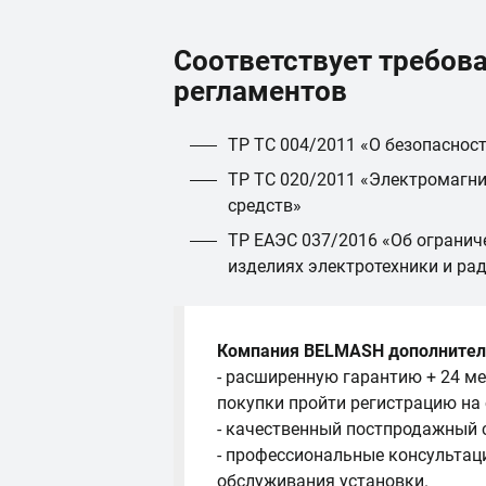
Соответствует требов
регламентов
ТР ТС 004/2011 «О безопаснос
ТР ТС 020/2011 «Электромагни
средств»
ТР ЕАЭС 037/2016 «Об огранич
изделиях электротехники и ра
Компания BELMASH дополнител
- расширенную гарантию + 24 ме
покупки пройти регистрацию на
- качественный постпродажный 
- профессиональные консультац
обслуживания установки.