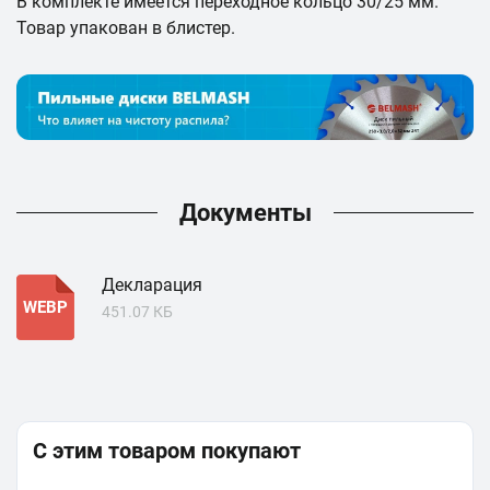
В комплекте имеется переходное кольцо 30/25 мм.
Товар упакован в блистер.
Документы
Декларация
WEBP
451.07 КБ
С этим товаром покупают