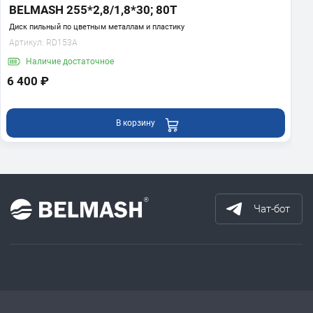
BELMASH 255*2,8/1,8*30; 80T
Диск пильный по цветным металлам и пластику
Артикул:
RD153A
Наличие
достаточное
6 400 ₽
В корзину
Чат-бот