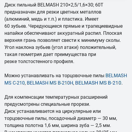
Диск пильный BELMASH 210×2,5/1,6×30; 60T
предназначен для резки цветных металлов
(алюминий, медь и т.п.) и пластика. Имеет
60 зубьев. Чередующиеся прямые и трапециевидные
напайки обеспечивают аккуратный распил. Плоская
верхняя грань позволяет свести к минимуму сколы.
Угол наклона зубьев (угол атаки) положительный,
такая геометрия дает преимущества при
резке толстостенного профиля.
Можно устанавливать на торцовочные пилы
BELMASH
BELMASH MS B-210
.
MS C-210
,
BELMASH MS B-210H
,
Для компенсации температурных расширений
предусмотрены специальные прорези.
Диск устанавливается на циркулярные или
торцовочные пилы, посадочный диаметр — 30 мм,
толщина полотна 1,6 мм, ширина зуба — 2,5 мм.