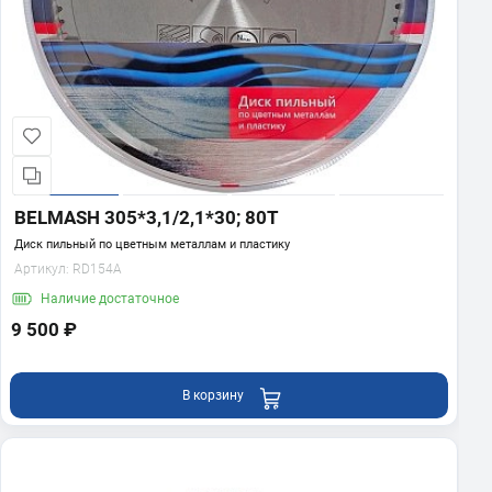
BELMASH 305*3,1/2,1*30; 80T
Диск пильный по цветным металлам и пластику
Артикул:
RD154A
Наличие
достаточное
9 500 ₽
В корзину