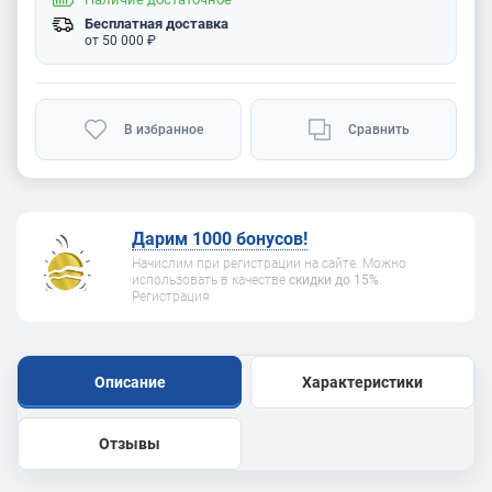
Бесплатная доставка
от 50 000 ₽
В избранное
Сравнить
Дарим 1000 бонусов!
Начислим при регистрации на сайте. Можно
использовать в качестве
скидки до 15%
.
Регистрация
Описание
Характеристики
Отзывы