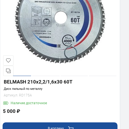
BELMASH 210x2,2/1,6x30 60T
Диск пильный по металлу
Артикул:
RD175A
Наличие
достаточное
5 000 ₽
В корзину