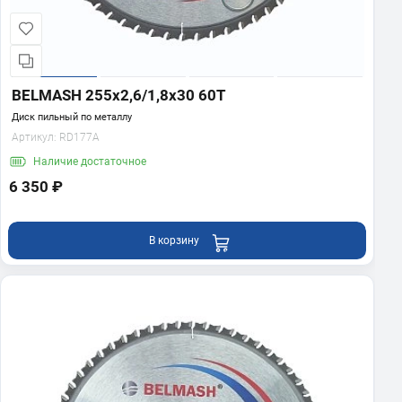
BELMASH 255x2,6/1,8x30 60T
Диск пильный по металлу
Артикул:
RD177A
Наличие
достаточное
6 350 ₽
В корзину