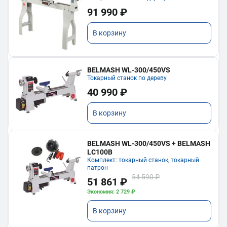
91 990 ₽
В корзину
BELMASH WL-300/450VS
Токарный станок по дереву
40 990 ₽
В корзину
BELMASH WL-300/450VS + BELMASH
LC100B
Комплект: токарный станок, токарный
патрон
54 590 ₽
51 861 ₽
Экономия: 2 729 ₽
В корзину