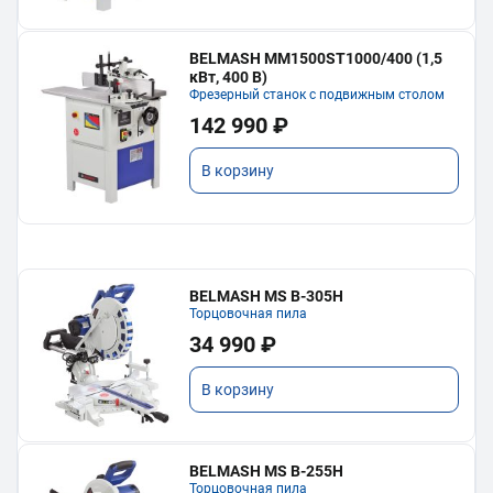
BELMASH MM1500ST1000/400 (1,5
кВт, 400 В)
Фрезерный станок с подвижным столом
142 990 ₽
В корзину
BELMASH MS B-305H
Торцовочная пила
34 990 ₽
В корзину
BELMASH MS B-255H
Торцовочная пила