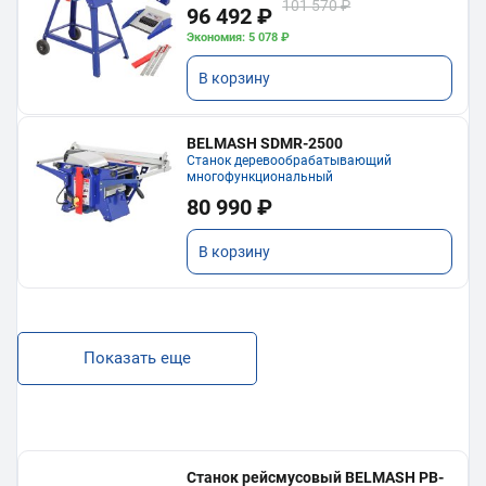
101 570 ₽
96 492 ₽
Экономия: 5 078 ₽
В корзину
BELMASH SDMR-2500
Станок деревообрабатывающий
многофункциональный
80 990 ₽
В корзину
Показать еще
Станок рейсмусовый BELMASH PB-