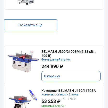
Показать еще
BELMASH J300/2100ВМ (2.88 кВт,
400 В)
Фуговальный станок
244 990 ₽
В корзину
Комплект BELMASH J150/1170SA
Комплект: станок и 3 ножа
59 170 ₽
53 253 ₽
Экономия: 5 917 ₽