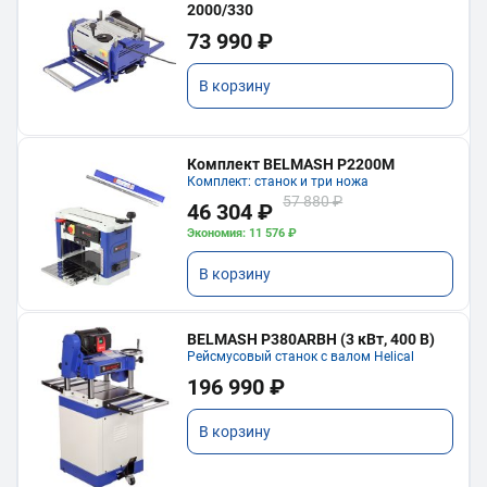
2000/330
73 990 ₽
В корзину
Комплект BELMASH P2200M
Комплект: станок и три ножа
57 880 ₽
46 304 ₽
Экономия: 11 576 ₽
В корзину
BELMASH P380ARBH (3 кВт, 400 В)
Рейсмусовый станок с валом Helical
196 990 ₽
В корзину