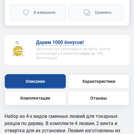
В избранное
Сравнить
Дарим 1000 бонусов!
Начислим при регистрации на сайте. Можно
использовать в качестве
скидки до 15%
.
Регистрация
Описание
Характеристики
Комплектация
Отзывы
Набор из 4-х видов сменных лезвий для токарных
резцов по дереву. В комплекте 4 лезвия, 2 винта и
отвертка для их установки. Лезвия изготовлены из