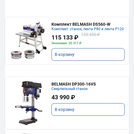
Комплект BELMASH DS560-W
Комплект: станок, лента P80 и лента P120
135 450 ₽
115 133 ₽
Экономия: 20 317 ₽
В корзину
BELMASH DP300-16VS
Сверлильный станок
43 990 ₽
В корзину