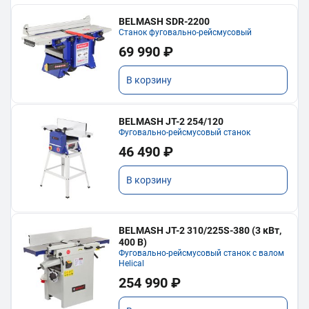
BELMASH SDR-2200
Станок фуговально-рейсмусовый
69 990 ₽
В корзину
BELMASH JT-2 254/120
Фуговально-рейсмусовый станок
46 490 ₽
В корзину
BELMASH JT-2 310/225S-380 (3 кВт,
400 В)
Фуговально-рейсмусовый станок с валом
Helical
254 990 ₽