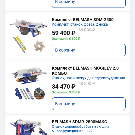
В корзину
Комплект BELMASH SDM-2500
Комплект: станок, фреза, 2 ножа
66 000 ₽
59 400 ₽
Экономия: 6 600 ₽
В корзину
Комплект BELMASH MOGILEV 2.0
КОМБО
Станок, ножи, кожух для стружкоудаления
38 300 ₽
34 470 ₽
Экономия: 3 830 ₽
В корзину
BELMASH SDMR-2500МАКС
Станок деревообрабатывающий
многофункциональный