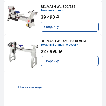
BELMASH WL-300/535
Токарный станок
39 490 ₽
В корзину
BELMASH WL-450/1200EVSM
Токарный станок по дереву
227 990 ₽
В корзину
Показать еще