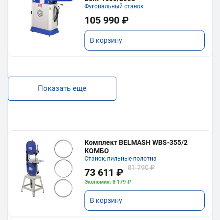
Фуговальный станок
105 990 ₽
В корзину
Показать еще
Комплект BELMASH WBS-355/2
КОМБО
Станок, пильные полотна
81 790 ₽
73 611 ₽
Экономия: 8 179 ₽
В корзину