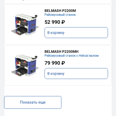
BELMASH P2200M
Рейсмусовый станок
52 990 ₽
В корзину
BELMASH P2200MH
Рейсмусовый станок с Helical валом
79 990 ₽
В корзину
Показать еще