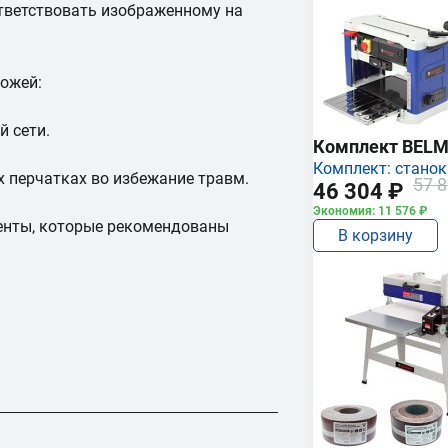
ответствовать изображенному на
ожей:
 сети.
Комплект BEL
Комплект: станок
х перчатках во избежание травм.
57 8
46 304 ₽
Экономия: 11 576 ₽
менты, которые рекомендованы
В корзину