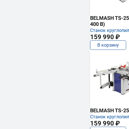
BELMASH TS-250
400 В)
Станок круглопи
159 990 ₽
В корзину
BELMASH TS-25
Станок круглопи
159 990 ₽