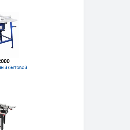
2000
ный бытовой