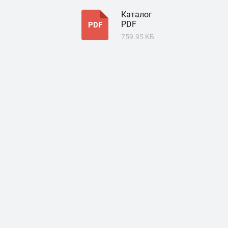
Каталог
PDF
PDF
759.95 КБ