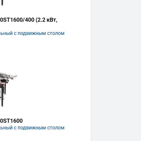
ST1600/400 (2.2 кВт,
льный с подвижным столом
0ST1600
льный с подвижным столом