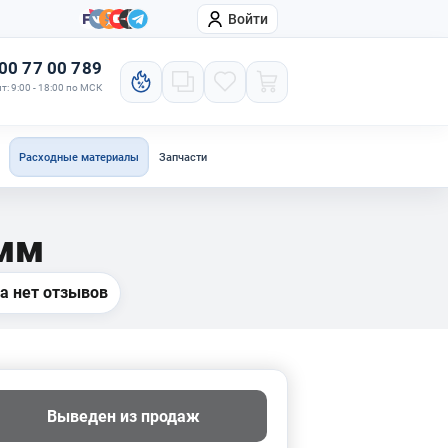
Войти
онтакты
Компания
00 77 00 789
т: 9:00 - 18:00 по МСК
Расходные материалы
Запчасти
 мм
а нет отзывов
Выведен из продаж