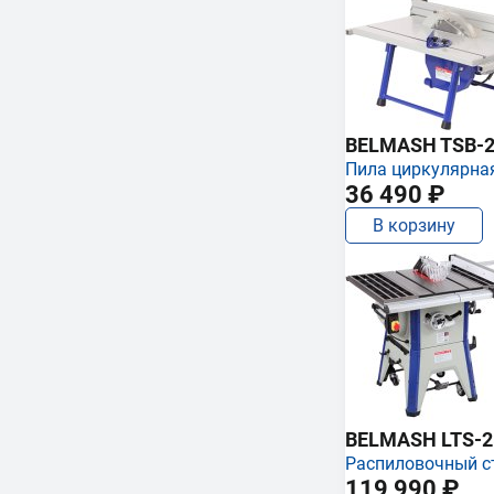
BELMASH TSB-2
Пила циркулярна
36 490 ₽
В корзину
BELMASH LTS-250
Распиловочный с
119 990 ₽