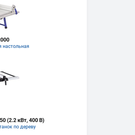
000
я настольная
 (2.2 кВт, 400 В)
танок по дереву