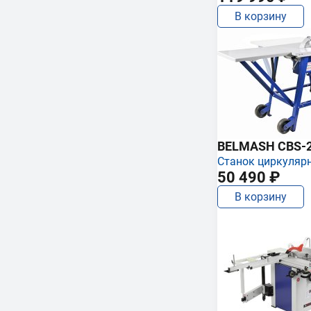
В корзину
BELMASH CBS-
Станок циркуляр
50 490 ₽
В корзину