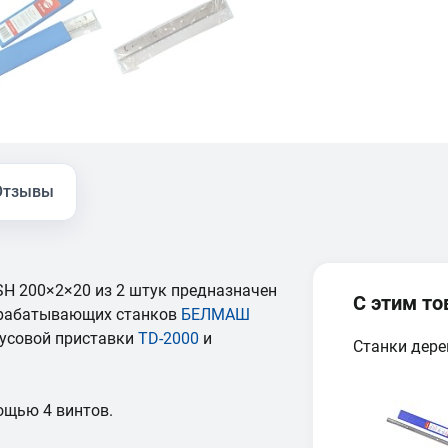
Отзывы
H 200×2×20 из 2 штук предназначен
С этим т
брабатывающих станков
БЕЛМАШ
мусовой приставки
TD-2000
и
Станки дер
ощью 4 винтов.