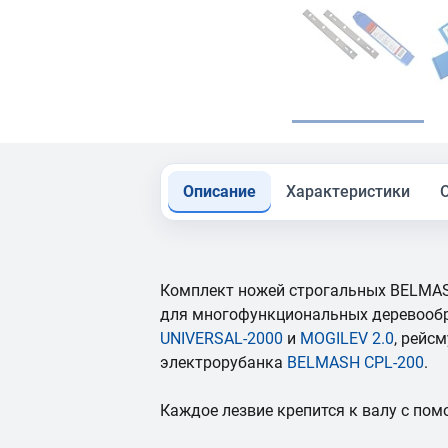
Описание
Характеристики
Комплект ножей строгальных BELMAS
для многофункциональных деревоо
UNIVERSAL-2000
и
MOGILEV 2.0
, рейс
электрорубанка
BELMASH CPL-200
.
Каждое лезвие крепится к валу с пом