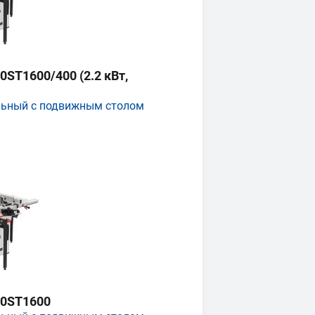
ST1600/400 (2.2 кВт,
льный с подвижным столом
0ST1600