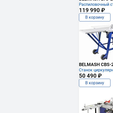
Распиловочный с
119 990 ₽
В корзину
BELMASH CBS-
Станок циркуляр
50 490 ₽
В корзину