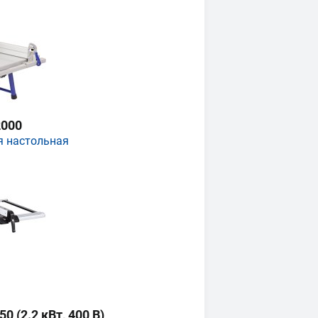
000
я настольная
 (2.2 кВт, 400 В)