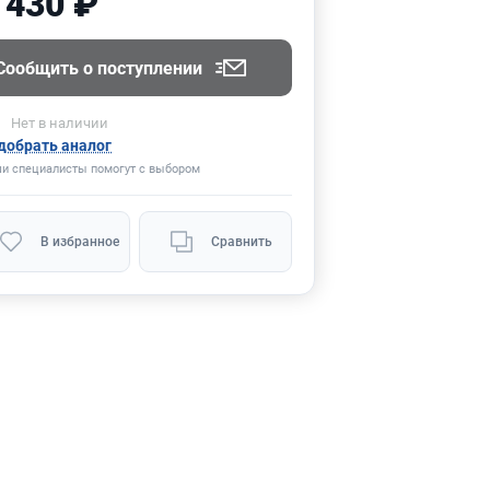
 430 ₽
Сообщить о поступлении
Нет
в наличии
добрать аналог
и специалисты помогут с выбором
В избранное
Сравнить