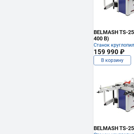
BELMASH TS-250
400 В)
Станок круглопи
159 990 ₽
В корзину
BELMASH TS-25