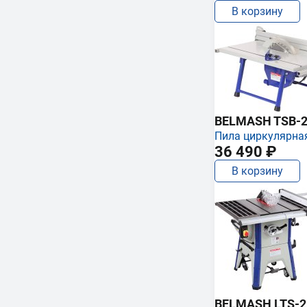
В корзину
BELMASH TSB-2
Пила циркулярна
36 490 ₽
В корзину
BELMASH LTS-250