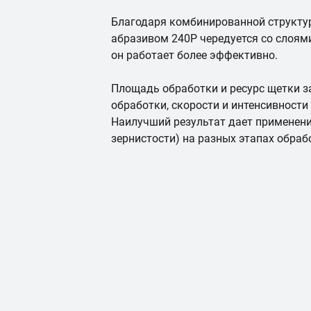
Благодаря комбинированной структур
абразивом 240Р чередуется со слоям
он работает более эффективно.
Площадь обработки и ресурс щетки з
обработки, скорости и интенсивности 
Наилучший результат дает применени
зернистости) на разных этапах обраб