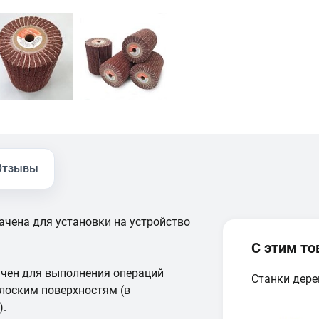
Отзывы
чена для установки на устройство
С этим т
чен для выполнения операций
Станки дер
лоским поверхностям (в
).