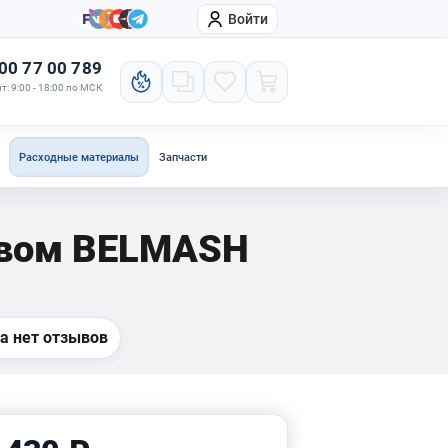
Войти
онтакты
Компания
00 77 00 789
т: 9:00 - 18:00 по МСК
Расходные материалы
Запчасти
зивом BELMASH
а нет отзывов