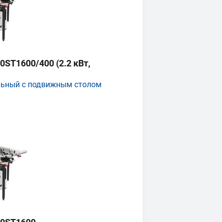
ST1600/400 (2.2 кВт,
льный с подвижным столом