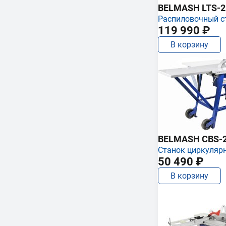
BELMASH LTS-250
Распиловочный с
119 990 ₽
В корзину
BELMASH CBS-
Станок циркуляр
50 490 ₽
В корзину