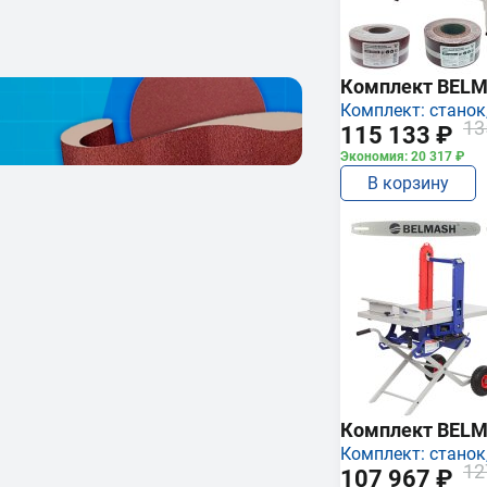
Комплект BEL
Комплект: станок,
13
115 133 ₽
Экономия: 20 317 ₽
В корзину
Комплект BEL
Комплект: станок,
12
107 967 ₽