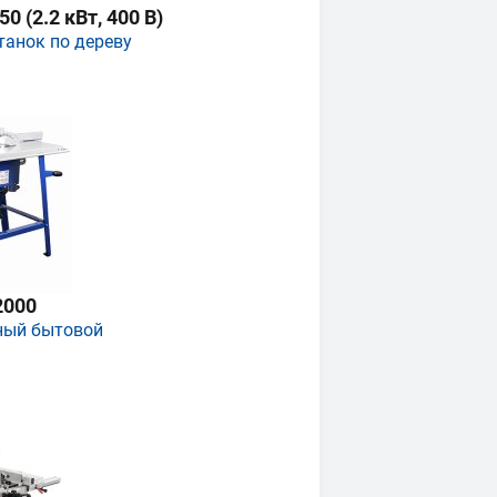
 (2.2 кВт, 400 В)
танок по дереву
2000
ный бытовой