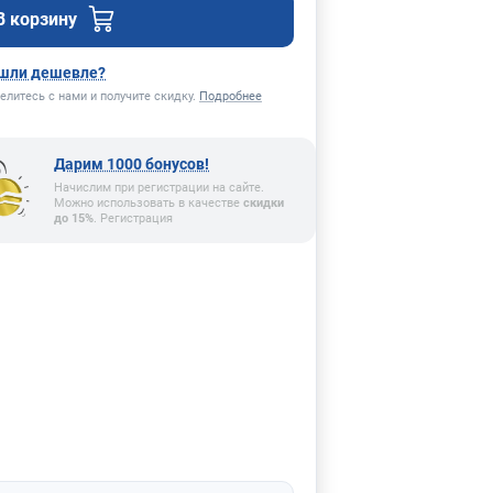
В корзину
шли дешевле?
елитесь с нами и получите скидку.
Подробнее
Дарим 1000 бонусов!
Начислим при регистрации на сайте.
Можно использовать в качестве
скидки
до 15%
. Регистрация