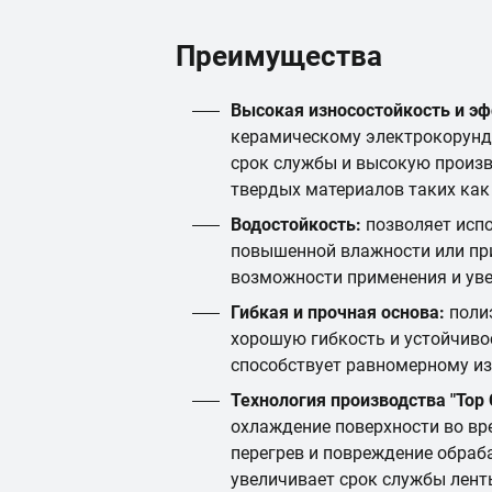
Преимущества
Высокая износостойкость и э
керамическому электрокорунду
срок службы и высокую произв
твердых материалов таких как
Водостойкость:
позволяет испо
повышенной влажности или при
возможности применения и уве
Гибкая и прочная основа:
полиэ
хорошую гибкость и устойчиво
способствует равномерному из
Технология производства "Top C
охлаждение поверхности во вр
перегрев и повреждение обраб
увеличивает срок службы лент