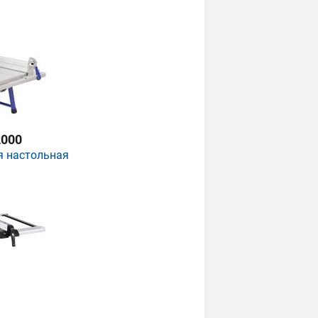
000
я настольная