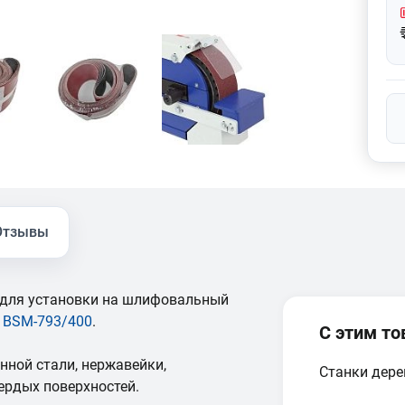
Отзывы
для установки на шлифовальный
,
BSM-793/400
.
С этим т
нной стали, нержавейки,
Станки дер
ердых поверхностей.