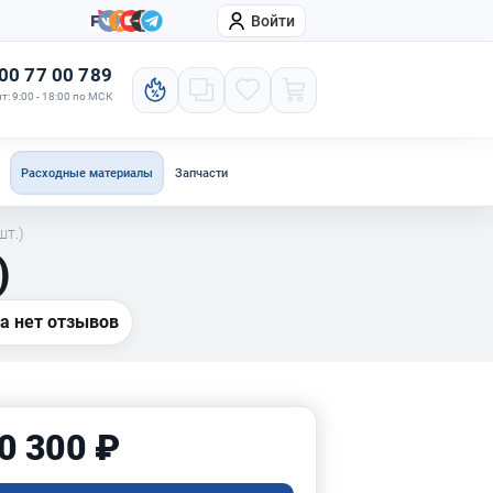
Войти
онтакты
Компания
00 77 00 789
т: 9:00 - 18:00 по МСК
Расходные материалы
Запчасти
шт.)
)
а нет отзывов
0 300 ₽