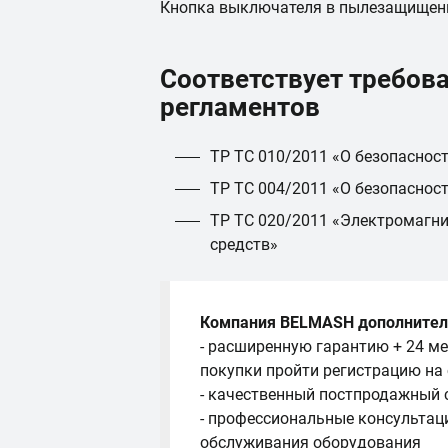
Кнопка выключателя в пылезащищен
Соответствует требов
регламентов
ТР ТС 010/2011 «О безопаснос
ТР ТС 004/2011 «О безопаснос
ТР ТС 020/2011 «Электромагни
средств»
Компания BELMASH дополнител
- расширенную гарантию + 24 ме
покупки пройти регистрацию на
- качественный постпродажный 
- профессиональные консультац
обслуживания оборудования