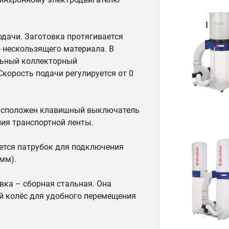
одачи. Заготовка протягивается
о нескользящего материала. В
льный коллекторный
корость подачи регулируется от 0
 расположен клавишный выключатель
ния транспортной ленты.
ется патрубок для подключения
мм).
вка – сборная стальная. Она
й колёс для удобного перемещения