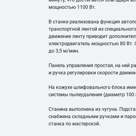
мощностью 1100 Вт.
В станке реализована функция автоп
транспортной лентой из специальног
движение ленту приводит дополните
электродвигатель мощностью 80 Вт. С
до 3,5 м/мин.
Панель управления простая, на ней
и ручка регулировки скорости движе
На кожухе шлифовального блока име
системы пылеудаления (диаметр 100 
Станина выполнена из чугуна. Подста
снабжена складными ручками и паро
станка по мастерской.