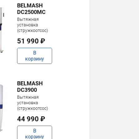
BELMASH
DC2500MC
Вытяжная
установка
(стружкоотсос)
51 990 ₽
В
корзину
BELMASH
DC3900
Вытяжная
установка
(стружкоотсос)
44 990 ₽
В
корзину