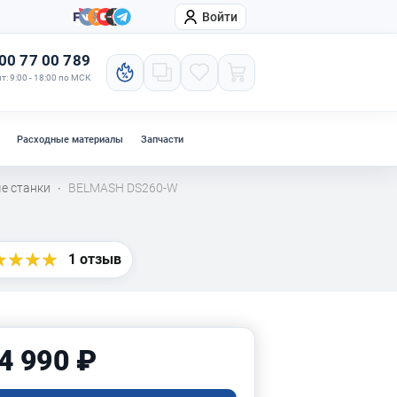
Войти
онтакты
Компания
00 77 00 789
т: 9:00 - 18:00 по МСК
Расходные материалы
Запчасти
е станки
BELMASH DS260-W
·
1 отзыв
4 990 ₽