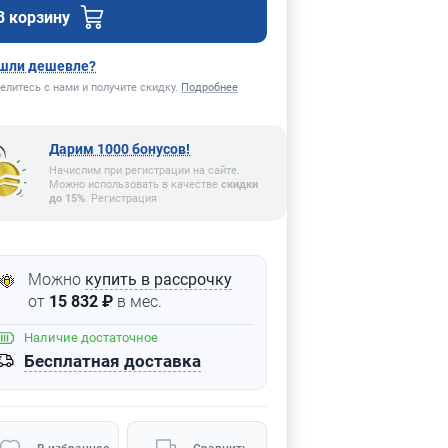
В корзину
шли дешевле?
елитесь с нами и получите скидку.
Подробнее
Дарим 1000 бонусов!
Начислим при регистрации на сайте.
Можно использовать в качестве
скидки
до 15%
. Регистрация
Можно
купить в рассрочку
от
15 832 ₽
в мес.
Наличие
достаточное
Бесплатная доставка