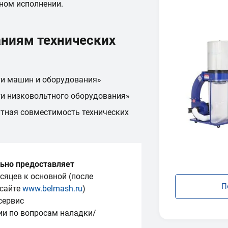
ном исполнении.
аниям технических
ти машин и оборудования»
ти низковольтного оборудования»
тная совместимость технических
ьно предоставляет
сяцев к основной (после
П
 сайте
www.belmash.ru
)
сервис
ии по вопросам наладки/