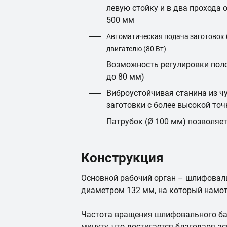
левую стойку и в два прохода
500 мм
Автоматическая подача заготовок
двигателю (80 Вт)
Возможность регулировки пол
до 80 мм)
Виброустойчивая станина из ч
заготовки с более высокой то
Патрубок (Ø 100 мм) позволяе
Конструкция
Основной рабочий орган – шлифовал
диаметром 132 мм, на который намо
Частота вращения шлифовального ба
минуту, что достигается благодаря 