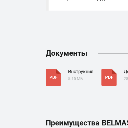
Документы
Инструкция
Д
PDF
PDF
5.15 МБ
28
Преимущества
BELMA