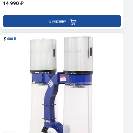
14 990 ₽
В корзину
400 В