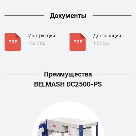
Документы
Инструкция
Декларация
PDF
PDF
762.5 КБ
1.56 МБ
Преимущества
BELMASH DC2500-PS