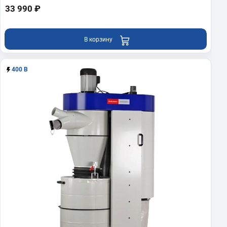
33 990 ₽
В корзину
400 В