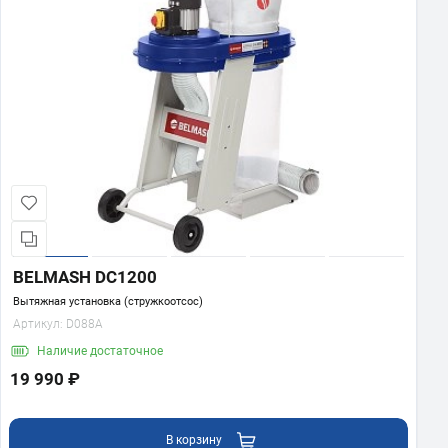
BELMASH DC1200
Вытяжная установка (стружкоотсос)
Артикул:
D088A
Наличие
достаточное
19 990 ₽
В корзину