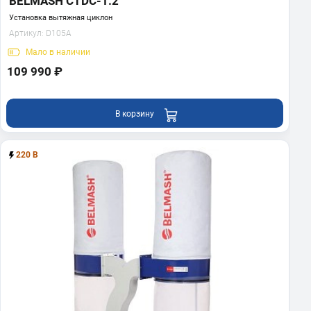
BELMASH CTDC-1.2
Установка вытяжная циклон
Артикул:
D105A
Мало
в наличии
109 990 ₽
В корзину
220 В