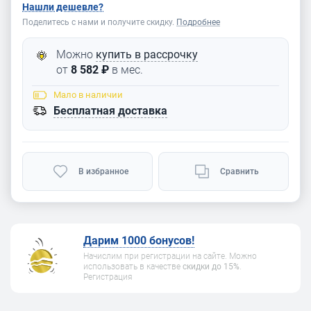
Нашли дешевле?
Поделитесь с нами и получите скидку.
Подробнее
Можно
купить в рассрочку
от
8 582 ₽
в мес.
Мало
в наличии
Бесплатная доставка
В избранное
Сравнить
Дарим 1000 бонусов!
Начислим при регистрации на сайте. Можно
использовать в качестве
скидки до 15%
.
Регистрация