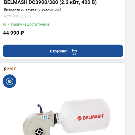
BELMASH DC3900/380 (2.2 кВт, 400 В)
Вытяжная установка (стружкоотсос)
Артикул:
D093A
Наличие
достаточное
44 990 ₽
В корзину
220 В