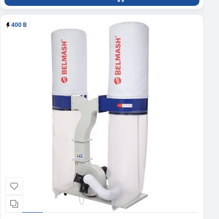
400 В