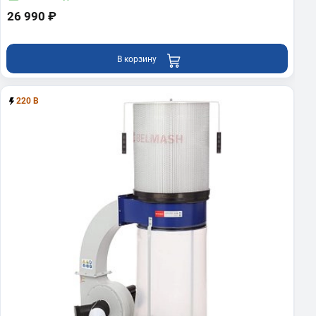
26 990 ₽
В корзину
220 В