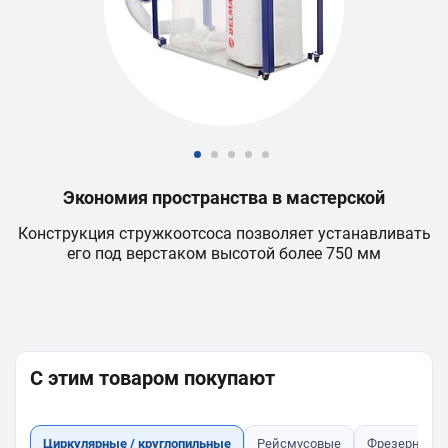
Экономия пространства в мастерской
Конструкция стружкоотсоса позволяет устанавливать
его под верстаком высотой более 750 мм
д
С этим товаром покупают
Циркулярные / круглопильные
Рейсмусовые
Фрезерное о