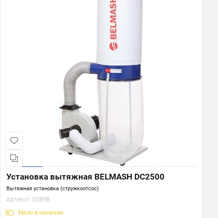
Установка вытяжная BELMASH DC2500
Вытяжная установка (стружкоотсос)
Артикул:
D089B
Мало
в наличии