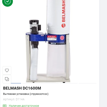
BELMASH DC1600M
Вытяжная установка (стружкоотсос)
Артикул:
D114A
Наличие
достаточное