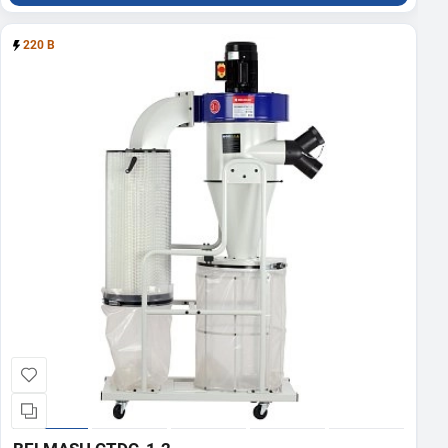
220 В