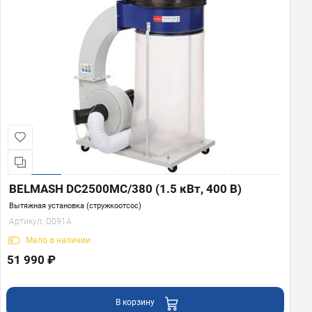
BELMASH DC2500MC/380 (1.5 кВт, 400 В)
Вытяжная установка (стружкоотсос)
Артикул:
D091A
Мало
в наличии
51 990 ₽
В корзину