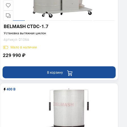
BELMASH CTDC-1.7
Установка вытяжная циклон
Артикул:
D106A
Мало
в наличии
229 990 ₽
В корзину
400 В