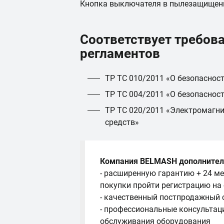
Кнопка выключателя в пылезащищен
Соответствует требов
регламентов
ТР ТС 010/2011 «О безопаснос
ТР ТС 004/2011 «О безопаснос
ТР ТС 020/2011 «Электромагни
средств»
Компания BELMASH дополнител
- расширенную гарантию + 24 ме
покупки пройти регистрацию на
- качественный постпродажный 
- профессиональные консультац
обслуживания оборудования