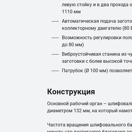
левую стойку и в два прохода
1110 мм
Автоматическая подача загото
коллекторному двигателю (80 
Возможность регулировки пол
до 80 мм)
Виброустойчивая станина из ч
заготовки с более высокой то
Патрубок (Ø 100 мм) позволяе
Конструкция
Основной рабочий орган – шлифовал
диаметром 132 мм, на который намо
Частота вращения шлифовального ба
минуту, что достигается благодаря 