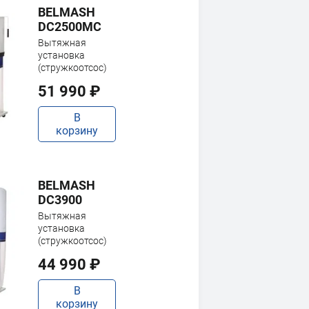
BELMASH
DC2500MC
Вытяжная
установка
(стружкоотсос)
51 990 ₽
В
корзину
BELMASH
DC3900
Вытяжная
установка
(стружкоотсос)
44 990 ₽
В
корзину