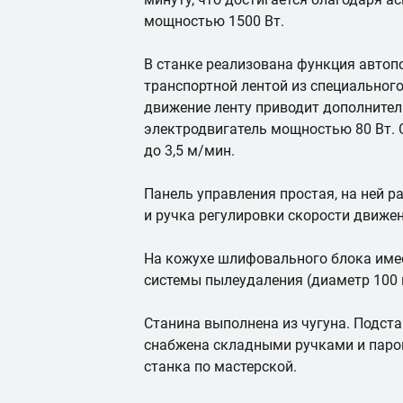
мощностью 1500 Вт.
В станке реализована функция автоп
транспортной лентой из специальног
движение ленту приводит дополните
электродвигатель мощностью 80 Вт. С
до 3,5 м/мин.
Панель управления простая, на ней
и ручка регулировки скорости движе
На кожухе шлифовального блока име
системы пылеудаления (диаметр 100 
Станина выполнена из чугуна. Подста
снабжена складными ручками и паро
станка по мастерской.