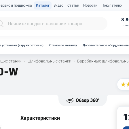
Сервис и поддержка
Каталог
Видео
Статьи
Новости
Покупателю
К
8 8
пн-п
 установки (стружкоотсосы)
Станки по металлу
Дополнительное оборудование
щие станки
Шлифовальные станки
Барабанные шлифовальны
·
·
0-W
Обзор 360°
1
Характеристики