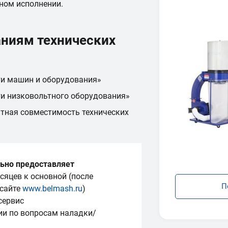
ном исполнении.
аниям технических
ти машин и оборудования»
ти низковольтного оборудования»
тная совместимость технических
ьно предоставляет
сяцев к основной (после
П
 сайте
www.belmash.ru
)
сервис
ии по вопросам наладки/