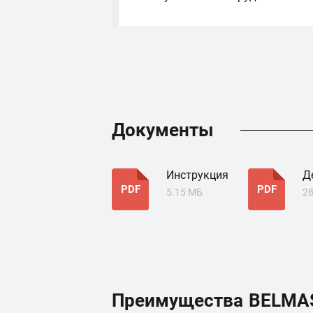
Документы
Инструкция
Д
PDF
PDF
5.15 МБ
28
Преимущества
BELMA