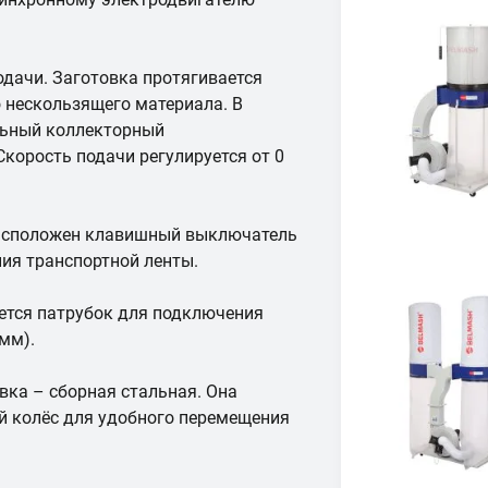
одачи. Заготовка протягивается
о нескользящего материала. В
льный коллекторный
корость подачи регулируется от 0
 расположен клавишный выключатель
ния транспортной ленты.
ется патрубок для подключения
мм).
вка – сборная стальная. Она
й колёс для удобного перемещения