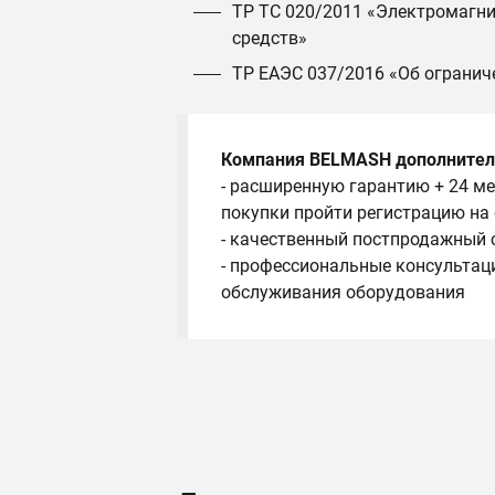
ТР ТС 020/2011 «Электромагни
средств»
ТР ЕАЭС 037/2016 «Об огранич
Компания BELMASH дополнител
- расширенную гарантию + 24 ме
покупки пройти регистрацию на
- качественный постпродажный 
- профессиональные консультац
обслуживания оборудования