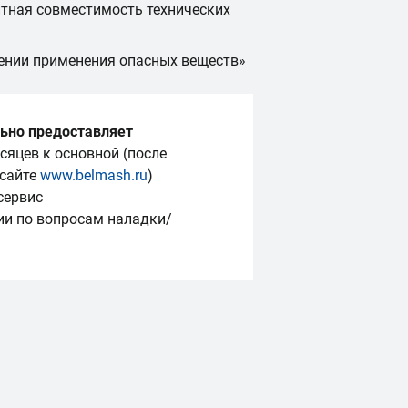
тная совместимость технических
ении применения опасных веществ»
ьно предоставляет
сяцев к основной (после
 сайте
www.belmash.ru
)
сервис
ии по вопросам наладки/