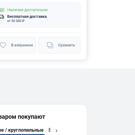
Наличие
достаточное
Бесплатная доставка
от 50 000 ₽
В избранное
Сравнить
оваром покупают
е / круглопильные
Вытяжные установки
Фуговальные