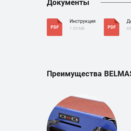
Документы
Инструкция
Д
PDF
PDF
1.05 МБ
65
Преимущества
BELMA