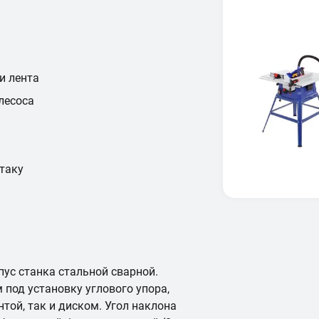
и лента
лесоса
таку
ус станка стальной сварной.
под установку углового упора,
той, так и диском. Угол наклона