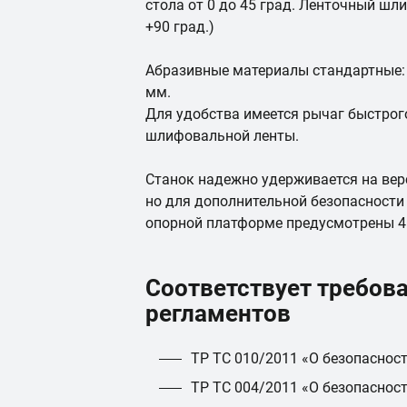
стола от 0 до 45 град. Ленточный ш
+90 град.)
Абразивные материалы стандартные: 
мм.
Для удобства имеется рычаг быстрог
шлифовальной ленты.
Станок надежно удерживается на верс
но для дополнительной безопасности 
опорной платформе предусмотрены 4 
Соответствует требов
регламентов
ТР ТС 010/2011 «О безопаснос
ТР ТС 004/2011 «О безопаснос