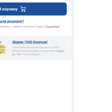
В корзину
шли дешевле?
елитесь с нами и получите скидку.
Подробнее
Дарим 1000 бонусов!
Начислим при регистрации на сайте.
Можно использовать в качестве
скидки
до 15%
. Регистрация