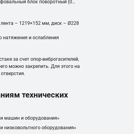
лифовальный блок поворотный (0…
лента – 1219×152 мм, диск – Ø228
о натяжения и ослабления
таке за счет опор-виброгасителей,
его можно закрепить. Для этого на
отверстия.
аниям технических
ти машин и оборудования»
ти низковольтного оборудования»