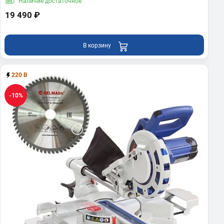
Наличие
достаточное
19 490 ₽
В корзину
220 В
-10%