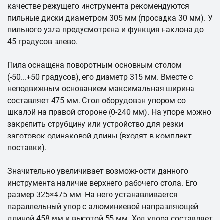
качестве режущего инструмента рекомендуются
пильные диски диаметром 305 мм (просадка 30 мм). У
пильного узла предусмотрена и функция наклона до
45 градусов влево.
Пила оснащена поворотным основным столом
(-50...+50 градусов), его диаметр 315 мм. Вместе с
неподвижным основанием максимальная ширина
составляет 475 мм. Стол оборудован упором со
шкалой на правой стороне (0-240 мм). На упоре можно
закрепить струбцину или устройство для резки
заготовок одинаковой длины (входят в комплект
поставки).
Значительно увеличивает возможности данного
инструмента наличие верхнего рабочего стола. Его
размер 325×475 мм. На него устанавливается
параллельный упор с алюминиевой направляющей
длиной 458 мм и высотой 55 мм. Ход упора составляет