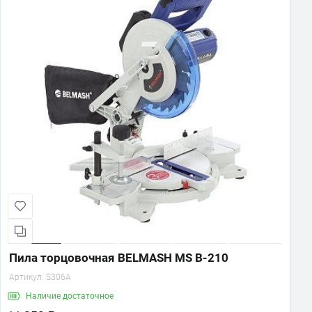
Пила торцовочная BELMASH MS B-210
Артикул:
S306A
Наличие
достаточное