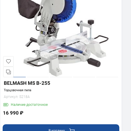
BELMASH MS B-255
Торцовочная пила
Артикул:
S218A
Наличие
достаточное
16 990 ₽
В корзину