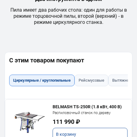
а
Пила имеет два рабочих стола: один для работы в
режиме торцовочной пилы, второй (верхний) - в
режиме циркулярного станка.
С этим товаром покупают
Циркулярные / круглопильные
Рейсмусовые
Вытяжные ус
BELMASH TS-250R (1.8 кВт, 400 В)
Распиловочный станок по дереву
111 990 ₽
В корзину