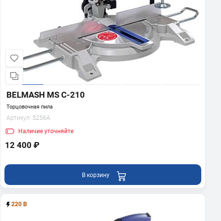
BELMASH MS C-210
Торцовочная пила
Артикул:
S256A
Наличие
уточняйте
12 400 ₽
В корзину
220 В