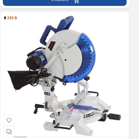
220 В