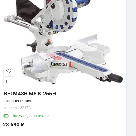
BELMASH MS B-255H
Торцовочная пила
Артикул:
S217A
Наличие
достаточное
23 690 ₽