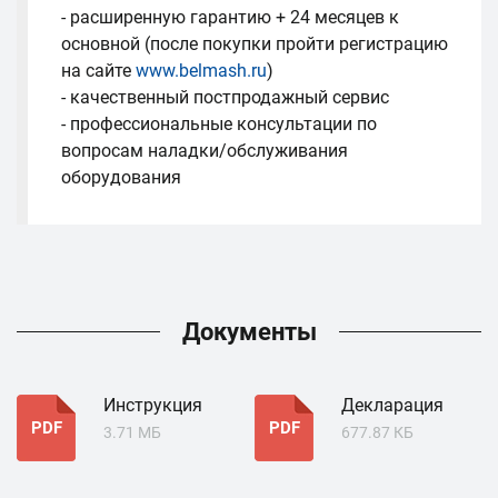
- расширенную гарантию + 24 месяцев к
основной (после покупки пройти регистрацию
на сайте
www.belmash.ru
)
- качественный постпродажный сервис
- профессиональные консультации по
вопросам наладки/обслуживания
оборудования
Документы
Инструкция
Декларация
PDF
PDF
3.71 МБ
677.87 КБ