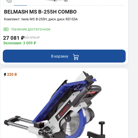
BELMASH MS B-255H COMBO
Комплект: пила MS B-255H, диск диск RD153A
Наличие
достаточное
27 081 ₽
30 090 ₽
Экономия: 3 009 ₽
В корзину
220 В