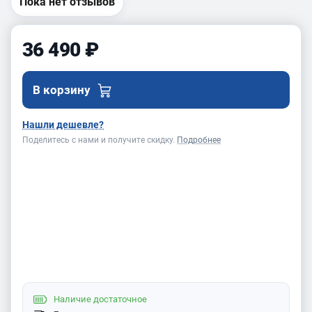
BELMASH MS
Пока нет отзывов
U-305H
36 490 ₽
В корзину
Нашли дешевле?
Поделитесь с нами и получите скидку.
Подробнее
Наличие
достаточное