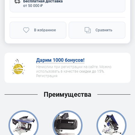
Бесплатная доставка
от 50 000 ₽
В избранное
Сравнить
Дарим 1000 бонусов!
Начислим при регистрации на сайте. Можно
использовать в качестве
скидки до 15%
.
Регистрация
Преимущества