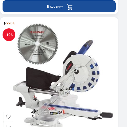
В корзину
220 В
-10%