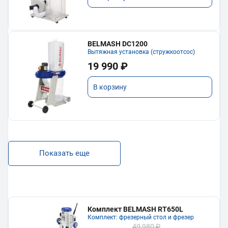
BELMASH DC1200
Вытяжная установка (стружкоотсос)
19 990 ₽
В корзину
Показать еще
Комплект BELMASH RT650L
Комплект: фрезерный стол и фрезер
49 980 ₽