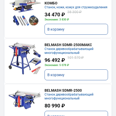
КОМБО
Станок, ножи, кожух для стружкоудаления
38 300 ₽
34 470 ₽
Экономия: 3 830 ₽
В корзину
BELMASH SDMR-2500МАКС
Станок деревообрабатывающий
многофункциональный
101 570 ₽
96 492 ₽
Экономия: 5 078 ₽
В корзину
BELMASH SDMR-2500
Станок деревообрабатывающий
многофункциональный
80 990 ₽