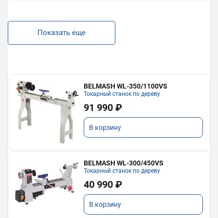
Показать еще
BELMASH WL-350/1100VS
Токарный станок по дереву
91 990 ₽
В корзину
BELMASH WL-300/450VS
Токарный станок по дереву
40 990 ₽
В корзину