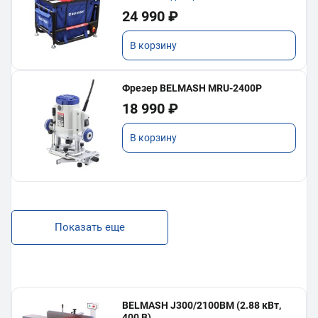
24 990 ₽
В корзину
Фрезер BELMASH MRU-2400P
18 990 ₽
В корзину
Показать еще
BELMASH J300/2100ВМ (2.88 кВт,
400 В)