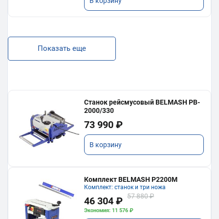
В корзину
Показать еще
Станок рейсмусовый BELMASH PB-
2000/330
73 990 ₽
В корзину
Комплект BELMASH P2200M
Комплект: станок и три ножа
57 880 ₽
46 304 ₽
Экономия: 11 576 ₽