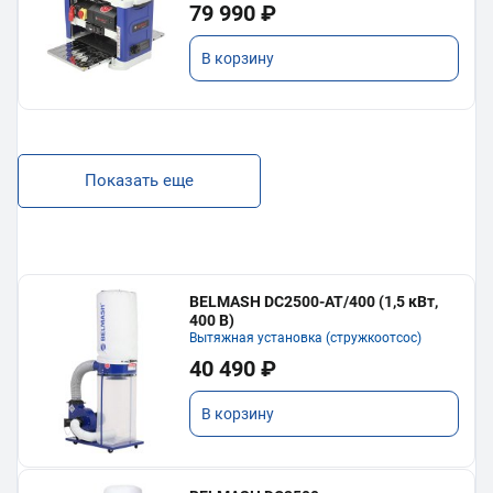
79 990 ₽
В корзину
Показать еще
BELMASH DC2500-AT/400 (1,5 кВт,
400 В)
Вытяжная установка (стружкоотсос)
40 490 ₽
В корзину