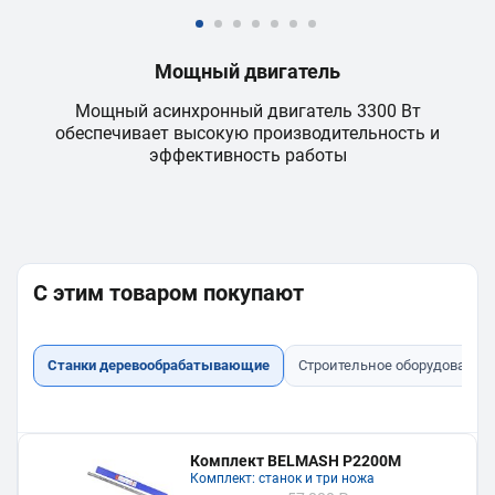
Мощный двигатель
Мощный асинхронный двигатель 3300 Вт
обеспечивает высокую производительность и
а
эффективность работы
ф
ом
С этим товаром покупают
Станки деревообрабатывающие
Строительное оборудование
Комплект BELMASH P2200M
Комплект: станок и три ножа