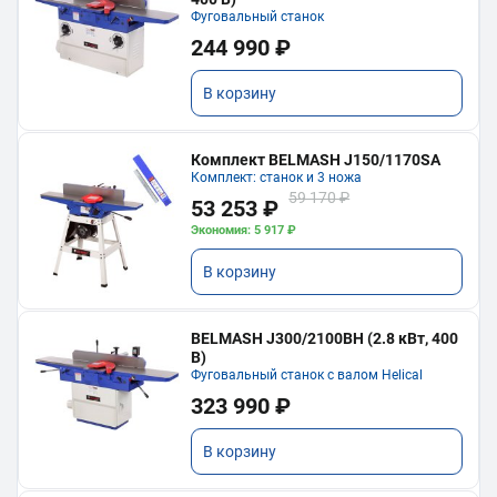
Фуговальный станок
244 990 ₽
В корзину
Комплект BELMASH J150/1170SA
Комплект: станок и 3 ножа
59 170 ₽
53 253 ₽
Экономия: 5 917 ₽
В корзину
BELMASH J300/2100ВH (2.8 кВт, 400
В)
Фуговальный станок с валом Helical
323 990 ₽
В корзину