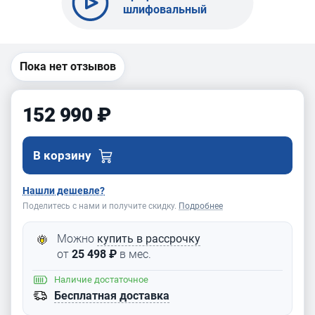
шлифовальный
станок по металлу
BELMASH BSM-
794PK-400
Пока нет отзывов
152 990 ₽
В корзину
Нашли дешевле?
Поделитесь с нами и получите скидку.
Подробнее
Можно
купить в рассрочку
от
25 498 ₽
в мес.
Наличие
достаточное
Бесплатная доставка