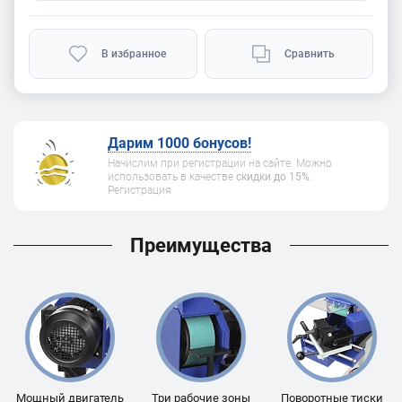
В избранное
Сравнить
Дарим 1000 бонусов!
Начислим при регистрации на сайте. Можно
использовать в качестве
скидки до 15%
.
Регистрация
Преимущества
Мощный двигатель
Три рабочие зоны
Поворотные тиски