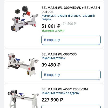
BELMASH WL-300/450VS + BELMASH
LC100B
Комплект: токарный станок, токарный
патрон
54 590 ₽
51 861 ₽
Экономия: 2 729 ₽
В корзину
BELMASH WL-300/535
Токарный станок
39 490 ₽
В корзину
BELMASH WL-450/1200EVSM
Токарный станок по дереву
227 990 ₽