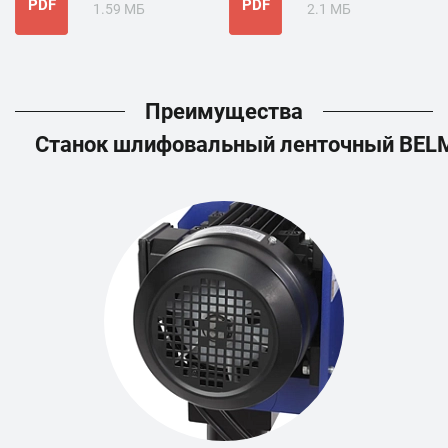
PDF
PDF
1.59 МБ
2.1 МБ
Преимущества
Станок шлифовальный ленточный BE